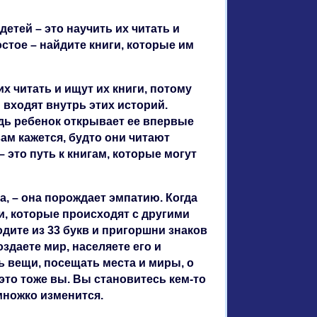
тей – это научить их читать и
остое – найдите книги, которые им
их читать и ищут их книги, потому
 входят внутрь этих историй.
Ведь ребенок открывает ее впервые
вам кажется, будто они читают
 это путь к книгам, которые могут
, – она порождает эмпатию. Когда
и, которые происходят с другими
одите из 33 букв и пригоршни знаков
здаете мир, населяете его и
ь вещи, посещать места и миры, о
 это тоже вы. Вы становитесь кем-то
емножко изменится.