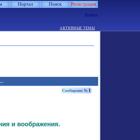
м
Портал
Поиск
Регистрация
Войти
АКТИВНЫЕ ТЕМЫ
..
1
ния и воображения.