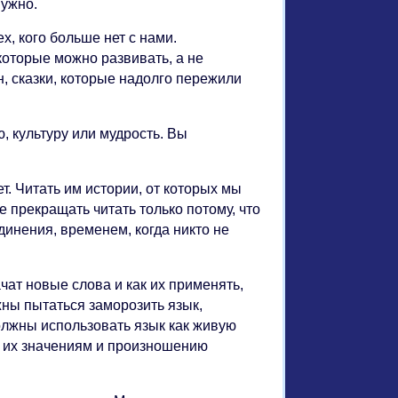
нужно.
х, кого больше нет с нами.
которые можно развивать, а не
н, сказки, которые надолго пережили
, культуру или мудрость. Вы
т. Читать им истории, от которых мы
е прекращать читать только потому, что
динения, временем, когда никто не
чат новые слова и как их применять,
жны пытаться заморозить язык,
должны использовать язык как живую
ет их значениям и произношению