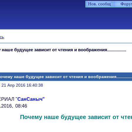
Нов. сообщ
Фору
сь
.
наше будущее зависит от чтения и воображения................
очему наше будущее зависит от чтения и воображения..............
литься
, 21 Апр 2016 16:40:38
РИАЛ "
СанСаныч"
.2016, 08:46
Почему наше будущее зависит от чте