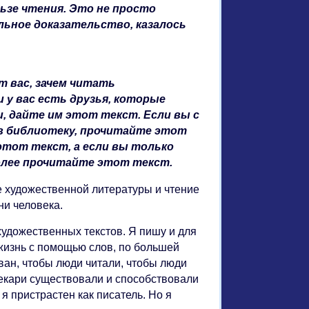
ьзе чтения. Это не просто
льное доказательство, казалось
т вас, зачем читать
 у вас есть друзья, которые
, дайте им этот текст. Если вы с
в библиотеку, прочитайте этот
этот текст, а если вы только
более прочитайте этот текст.
ие художественной литературы и чтение
ни человека.
 художественных текстов. Я пишу и для
 жизнь с помощью слов, по большей
ван, чтобы люди читали, чтобы люди
текари существовали и способствовали
 я пристрастен как писатель. Но я