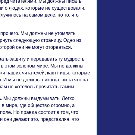
перед читателями. Мы должны писать
и о людях, которые не существовали,
случилось на самом деле, но то, что
о прочего. Мы должны не утомлять
ернуть следующую страницу. Одно из
которой они не могут оторваться.
ать защиту и передавать ту мудрость,
 в этом зеленом мире. Мы не должны
тки наших читателей, как птицы, которые
И мы не должны никогда, ни за что на
 нам не хотелось прочитать самим.
ть. Мы должны выдумывать. Легко
 в мире, где общество огромно, а
поле. Но правда состоит в том, что
и они делают это, представляя, что