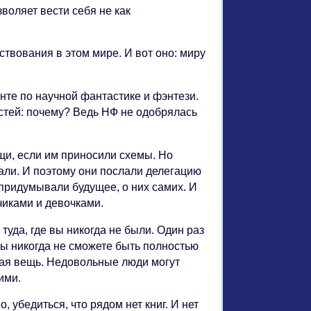
воляет вести себя не как
ствования в этом мире. И вот оно: миру
нте по научной фантастике и фэнтези.
стей: почему? Ведь НФ не одобрялась
щи, если им приносили схемы. Но
али. И поэтому они послали делегацию
е придумывали будущее, о них самих. И
чиками и девочками.
туда, где вы никогда не были. Один раз
вы никогда не сможете быть полностью
шая вещь. Недовольные люди могут
ими.
 убедиться, что рядом нет книг. И нет