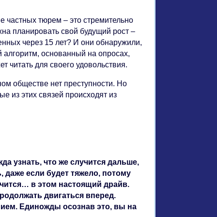
е частных тюрем – это стремительно
на планировать свой будущий рост –
енных через 15 лет? И они обнаружили,
ий алгоритм, основанный на опросах,
жет читать для своего удовольствия.
нном обществе нет преступности. Но
е из этих связей происходят из
да узнать, что же случится дальше,
 даже если будет тяжело, потому
ончится… в этом настоящий драйв.
продолжать двигаться вперед.
нием. Единожды осознав это, вы на