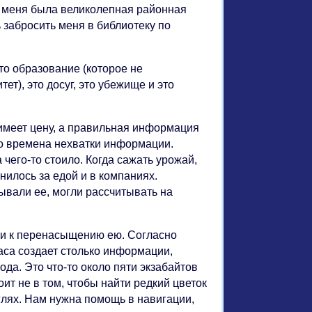
, у меня была великолепная районная
 забросить меня в библиотеку по
то образование (которое не
ет), это досуг, это убежище и это
имеет цену, а правильная информация
во времена нехватки информации.
его-то стоило. Когда сажать урожай,
енилось за едой и в компаниях.
ывали ее, могли рассчитывать на
ли к перенасыщению ею. Согласно
аса создает столько информации,
да. Это что-то около пяти экзабайтов
ит не в том, чтобы найти редкий цветок
нглях. Нам нужна помощь в навигации,