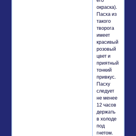
его
окраска).
Пасха из
такого
творога
имеет
красивый
розовый
цвет и
приятный
тонкий
привкус.
Пасху
следует
не менее
12 часов
держать
в холоде
под
гнетом.