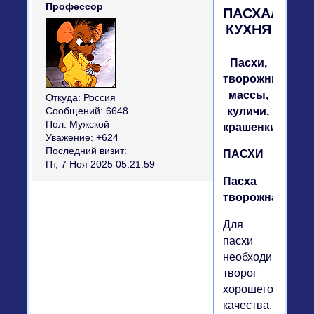
Профессор
ПАСХАЛЬНА
КУХНЯ
Пасхи,
творожные
массы,
Откуда:
Россия
куличи,
Сообщений:
6648
Пол:
Мужской
крашенки
Уважение:
+624
Последний визит:
ПАСХИ
Пт, 7 Ноя 2025 05:21:59
Пасха
творожная
Для
пасхи
необходим
творог
хорошего
качества,