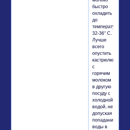
быстро
охладить
до
температуры
32-36° С.
Лучше
всего
опустить
кастрюлю
с
горячим
молоком
в другую
посуду с
холодной
водой, не
допуская
попадания
воды в