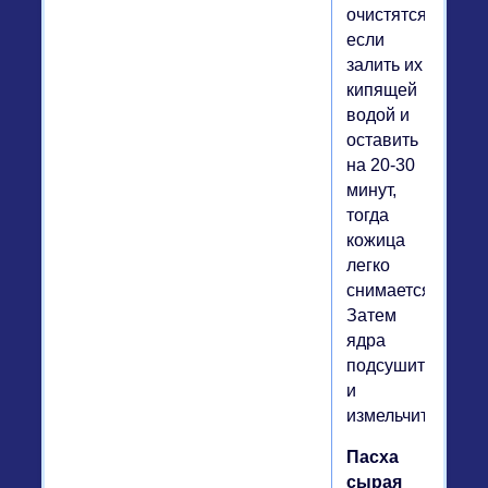
очистятся,
если
залить их
кипящей
водой и
оставить
на 20-30
минут,
тогда
кожица
легко
снимается.
Затем
ядра
подсушить
и
измельчить.
Пасха
сырая