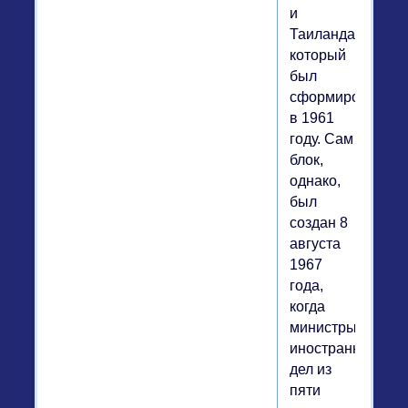
и
Таиланда,
который
был
сформирован
в 1961
году. Сам
блок,
однако,
был
создан 8
августа
1967
года,
когда
министры
иностранных
дел из
пяти