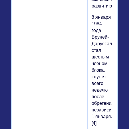
развитию.
8 января
1984
года
Бруней-
Даруссалам
стал
шестым
членом
блока,
спустя
всего
неделю
после
обретения
независимости
1 января.
[4]