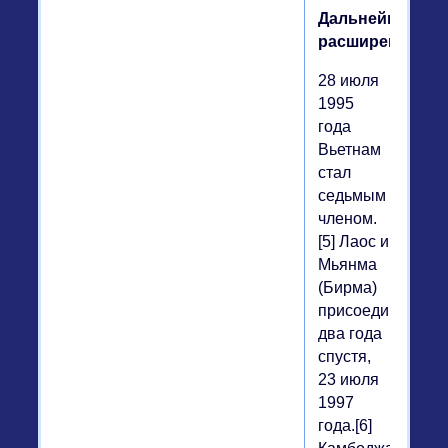
Дальнейшее
расширение
28 июля
1995
года
Вьетнам
стал
седьмым
членом.
[5] Лаос и
Мьянма
(Бирма)
присоединились
два года
спустя,
23 июля
1997
года.[6]