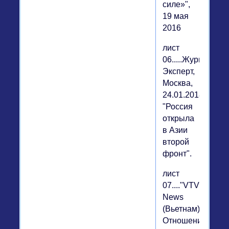
силе»",
19 мая
2016
лист
06.....Журнал
Эксперт,
Москва,
24.01.2018,
"Россия
открыла
в Азии
второй
фронт".
лист
07...."VTV
News
(Вьетнам):
Отношения