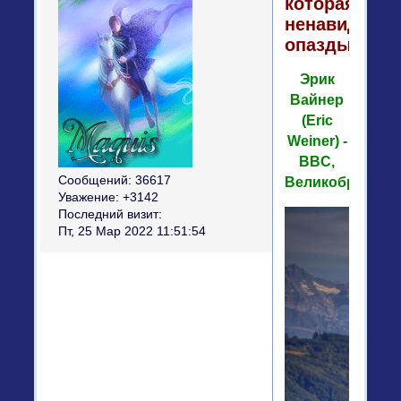
которая
ненавидит
опаздывать
Эрик
Вайнер
(Eric
Weiner) -
BBC,
Сообщений:
36617
Великобритани
Уважение:
+3142
Последний визит:
Пт, 25 Мар 2022 11:51:54