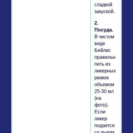
сладкой
закуской.
2.
Посуда.
В чистом
виде
Бейлис
правильно
пить из
ликерных
рюмок
объемом
25-30 мл
(на
фото).
Если
ликер
подается
со льдом