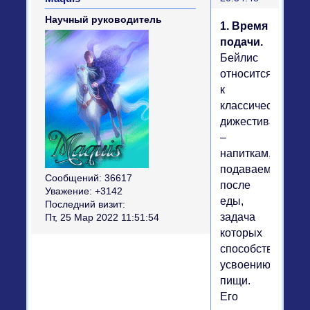
Научный руководитель
1. Время
подачи.
Бейлис
относится
к
классическим
дижестивам
–
напиткам,
подаваемым
Сообщений:
36617
после
Уважение:
+3142
еды,
Последний визит:
задача
Пт, 25 Мар 2022 11:51:54
которых
способствовать
усвоению
пищи.
Его