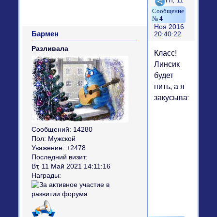
Поделиться
Пт, 11
4
Ноя 2016
Бармен
20:40:22
Разливала
Класс!
Линсик
будет
пить, а я
закусывать!))
Сообщений:
14280
Пол:
Мужской
Уважение:
+2478
Последний визит:
Вт, 11 Май 2021 14:11:16
Награды: