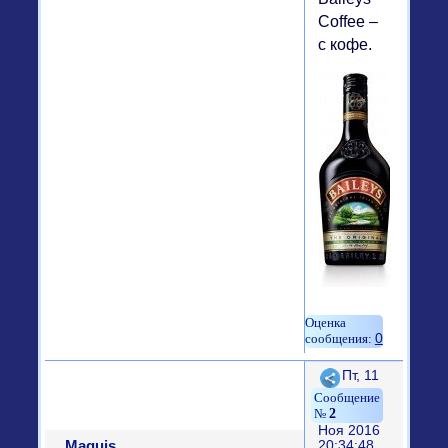
Coffee –
с кофе.
0
Поделиться
Пт, 11
2
Ноя 2016
Maquis
20:34:48