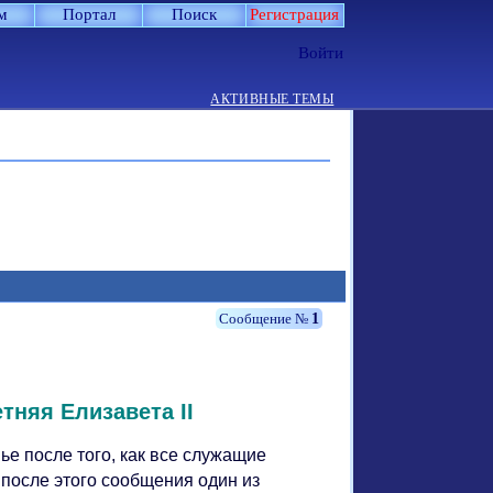
м
Портал
Поиск
Регистрация
Войти
АКТИВНЫЕ ТЕМЫ
1
тняя Елизавета II
е после того, как все служащие
 после этого сообщения один из