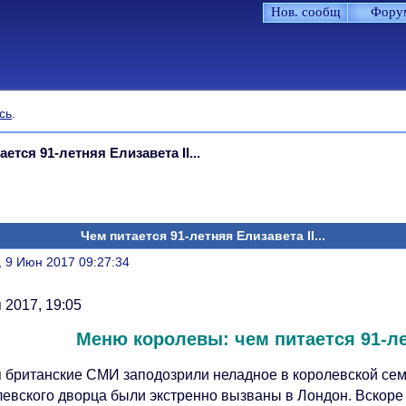
Нов. сообщ
Фору
сь
.
ается 91-летняя Елизавета II...
Чем питается 91-летняя Елизавета II...
литься
, 9 Июн 2017 09:27:34
 2017, 19:05
Меню королевы: чем питается 91-ле
я британские СМИ заподозрили неладное в королевской семь
левского дворца были экстренно вызваны в Лондон. Вскоре