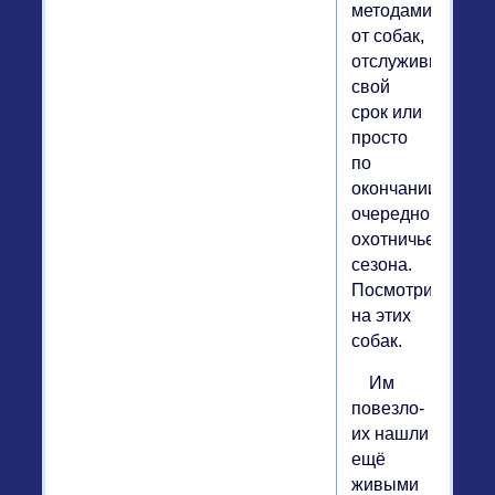
методами
от собак,
отслуживших
свой
срок или
просто
по
окончании
очередного
охотничьего
сезона.
Посмотрите
на этих
собак.
Им
повезло-
их нашли
ещё
живыми