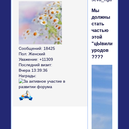
Мы
должны
стать
частью
этой
"цЫвилизации"
Сообщений:
18425
уродов
Пол:
Женский
????
Уважение:
+11309
Последний визит:
Вчера 13:39:36
Награды: