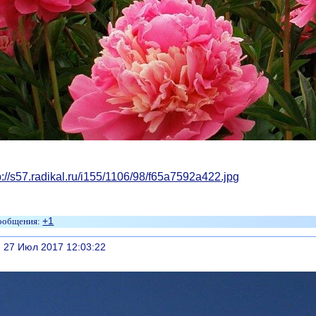
+1
литься
, 27 Июл 2017 12:03:22