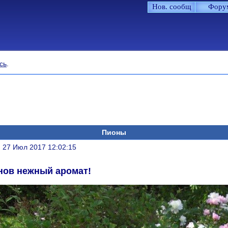
Нов. сообщ
Фору
сь
.
Пионы
литься
, 27 Июл 2017 12:02:15
нов нежный аромат!