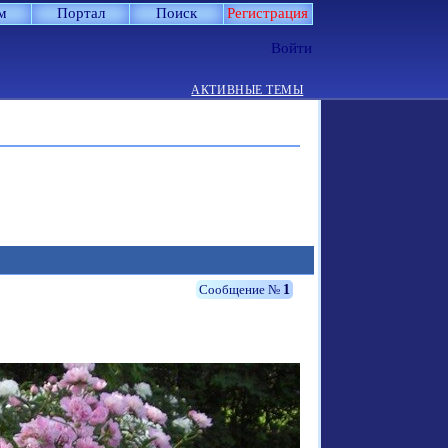
м
Портал
Поиск
Регистрация
Войти
АКТИВНЫЕ ТЕМЫ
1