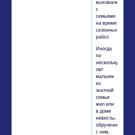
выезжали
с
семьями
на время
сезонных
работ.
Иногда
по
нескольку
лет
мальчик
из
знатной
семьи
жил или
в доме
невесты,
обрученной
с ним,