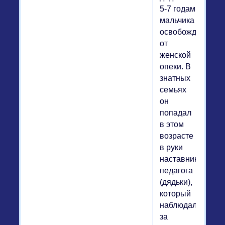
5-7 годам
мальчика
освобождали
от
женской
опеки. В
знатных
семьях
он
попадал
в этом
возрасте
в руки
наставника-
педагога
(дядьки),
который
наблюдал
за