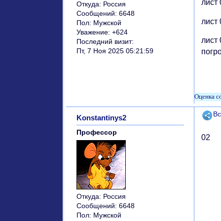
лист 0
Откуда:
Россия
Сообщений:
6648
лист 0
Пол:
Мужской
Уважение:
+624
лист
Последний визит:
Пт, 7 Ноя 2025 05:21:59
погр
Поде
Вс
Konstantinys2
Профессор
02
Откуда:
Россия
Сообщений:
6648
Пол:
Мужской