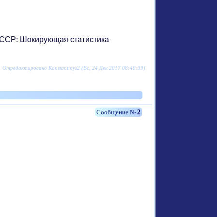
в УССР: Шокирующая статистика
Отредактировано Konstantinys2 (Вс, 24 Дек 2017 08:40:39)
2