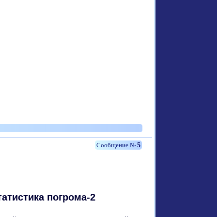
5
атистика погрома-2