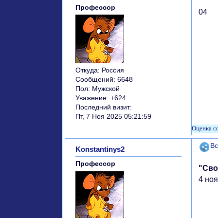
Профессор
04
Откуда:
Россия
Сообщений:
6648
Пол:
Мужской
Уважение:
+624
Последний визит:
Пт, 7 Ноя 2025 05:21:59
Поде
Вс
Konstantinys2
Профессор
"Сво
4 ноя