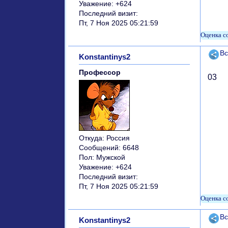
Уважение:
+624
Последний визит:
Пт, 7 Ноя 2025 05:21:59
Поде
Вс
Konstantinys2
Профессор
03
Откуда:
Россия
Сообщений:
6648
Пол:
Мужской
Уважение:
+624
Последний визит:
Пт, 7 Ноя 2025 05:21:59
Поде
Вс
Konstantinys2