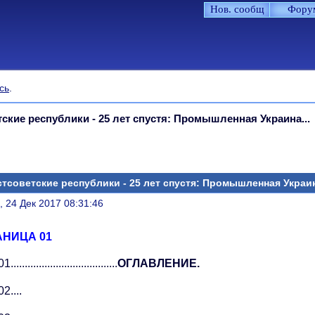
Нов. сообщ
Фору
сь
.
ские республики - 25 лет спустя: Промышленная Украина...
тсоветские республики - 25 лет спустя: Промышленная Украин
литься
, 24 Дек 2017 08:31:46
АНИЦА 01
.....................................
ОГЛАВЛЕНИЕ.
2....