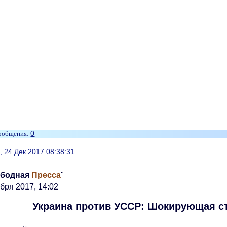
0
литься
, 24 Дек 2017 08:38:31
бодная
Пресса
"
бря 2017, 14:02
Украина против УССР: Шокирующая ст