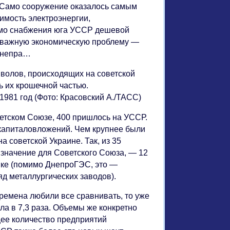
. Само сооружение оказалось самым
имость электроэнергии,
имо снабжения юга УССР дешевой
у важную экономическую проблему —
 Днепра…
волов, происходящих на советской
 их крошечной частью.
1981 год (Фото: Красовский А./ТАСС)
ветском Союзе, 400 пришлось на УССР.
капиталовложений. Чем крупнее были
 советской Украине. Так, из 35
начение для Советского Союза, — 12
ике (помимо ДнепроГЭС, это —
д металлургических заводов).
времена любили все сравнивать, то уже
а в 7,3 раза. Объемы же конкретно
ее количество предприятий