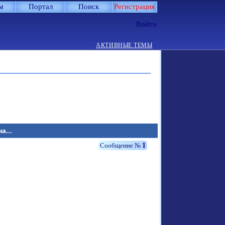
м
Портал
Поиск
Регистрация
Войти
АКТИВНЫЕ ТЕМЫ
а...
1