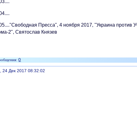
3....
4....
 05...."Свободная Пресса", 4 ноября 2017, "Украина проти
ома-2", Святослав Князев
0
литься
, 24 Дек 2017 08:32:02