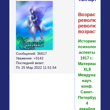
Возраст
революции,
революция
возраста
Историко-
психологическ
аспекты
Сообщений:
36617
1917 г.:
Уважение:
+3142
Последний визит:
Материалы
Пт, 25 Мар 2022 11:51:54
XLII
Междунар.
науч.
конф.
Санкт-
Петербург,
4
декабря