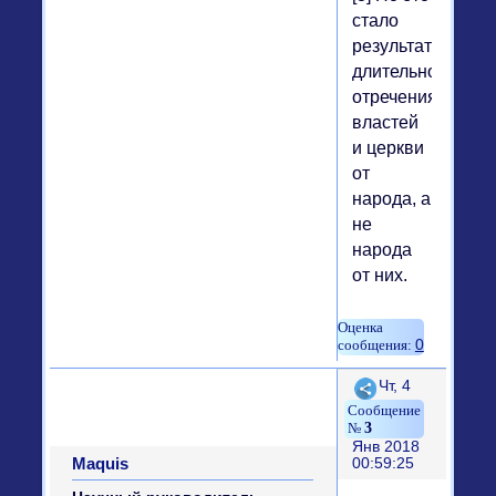
стало
результатом
длительного
отречения
властей
и церкви
от
народа, а
не
народа
от них.
0
Поделиться
Чт, 4
3
Янв 2018
Maquis
00:59:25