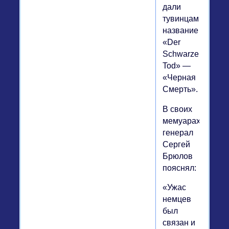
дали
тувинцам
название
«Der
Schwarze
Tod» —
«Черная
Смерть».
В своих
мемуарах
генерал
Сергей
Брюлов
пояснял:
«Ужас
немцев
был
связан и