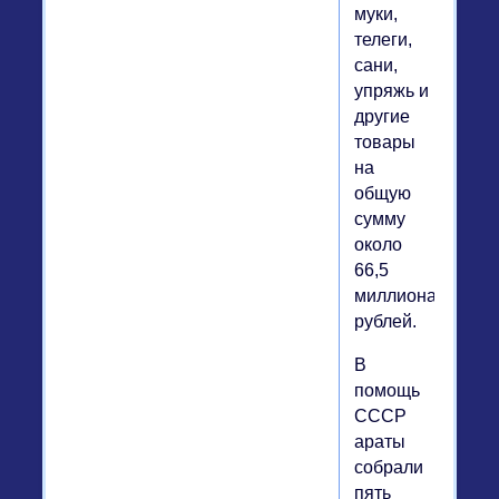
муки,
телеги,
сани,
упряжь и
другие
товары
на
общую
сумму
около
66,5
миллиона
рублей.
В
помощь
СССР
араты
собрали
пять