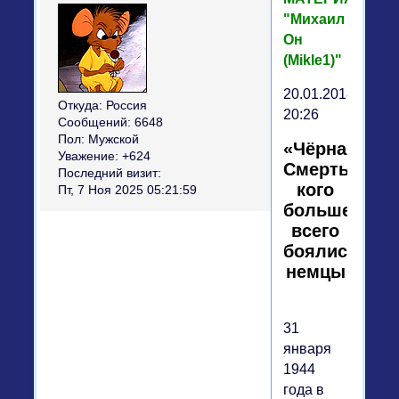
"Михаил
Он
(Mikle1)"
20.01.2018,
Откуда:
Россия
20:26
Сообщений:
6648
Пол:
Мужской
«Чёрная
Уважение:
+624
Смерть»:
Последний визит:
кого
Пт, 7 Ноя 2025 05:21:59
больше
всего
боялись
немцы
31
января
1944
года в