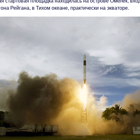
ая стартовая площадка находилась на острове Омелек, вхо
она Рейгана, в Тихом океане, практически на экваторе.