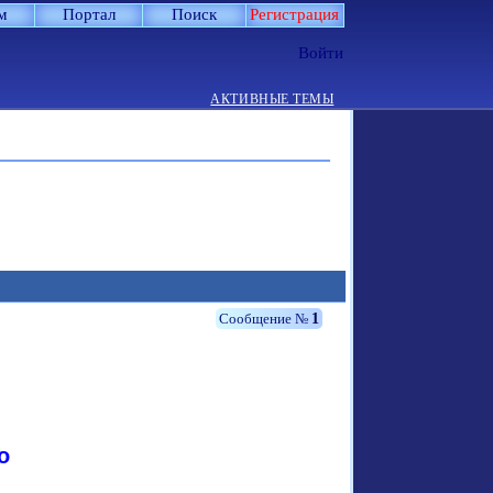
м
Портал
Поиск
Регистрация
Войти
АКТИВНЫЕ ТЕМЫ
1
о