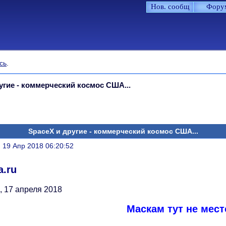
Нов. сообщ
Фору
сь
.
угие - коммерческий космос США...
SpaceX и другие - коммерческий космос США...
литься
, 19 Апр 2018 06:20:52
a.ru
, 17 апреля 2018
Маскам тут не мест