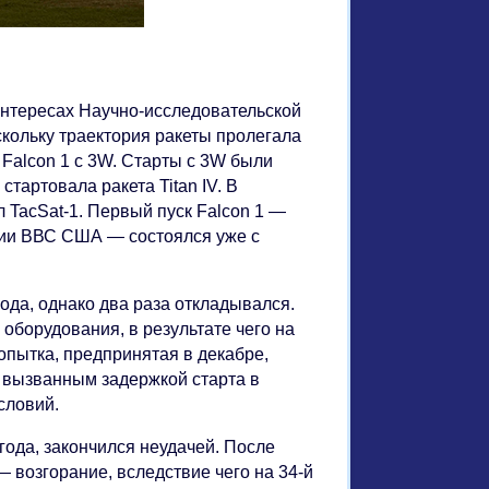
 интересах Научно-исследовательской
ольку траектория ракеты пролегала
Falcon 1 с 3W. Старты с 3W были
стартовала ракета Titan IV. В
ил TacSat-1. Первый пуск Falcon 1 —
мии ВВС США — состоялся уже с
года, однако два раза откладывался.
оборудования, в результате чего на
опытка, предпринятая в декабре,
, вызванным задержкой старта в
словий.
года, закончился неудачей. После
— возгорание, вследствие чего на 34-й