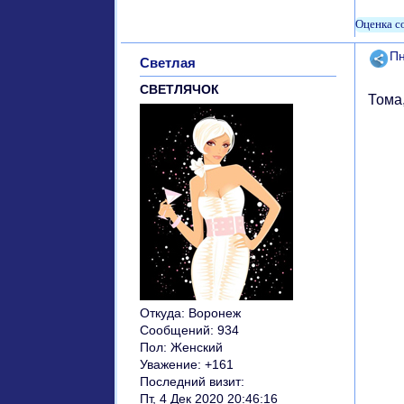
Поде
Пн
Светлая
СВЕТЛЯЧОК
Тома,
Откуда:
Воронеж
Сообщений:
934
Пол:
Женский
Уважение:
+161
Последний визит:
Пт, 4 Дек 2020 20:46:16