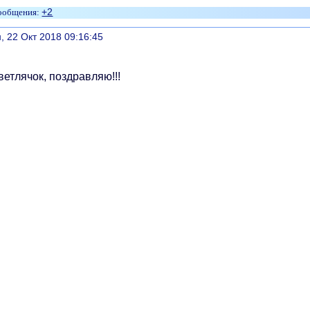
+2
литься
, 22 Окт 2018 09:16:45
етлячок, поздравляю!!!