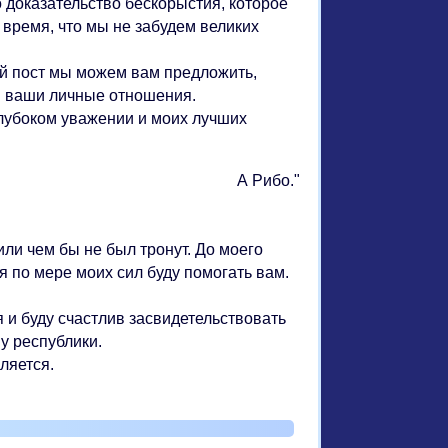
о доказательство бескорыстия, которое
 время, что мы не забудем великих
й пост мы можем вам предложить,
и ваши личные отношения.
лубоком уважении и моих лучших
А Рибо."
ли чем бы не был тронут. До моего
я по мере моих сил буду помогать вам.
 и буду счастлив засвидетельствовать
у республики.
ляется.