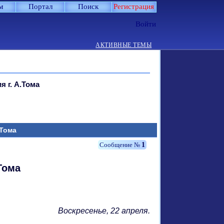
м
Портал
Поиск
Регистрация
Войти
АКТИВНЫЕ ТЕМЫ
я г. А.Тома
.Тома
1
Тома
Воскресенье, 22 апреля.