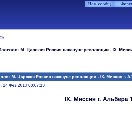
Нов. сообщ
Фору
сь
.
Палеолог М. Царская Россия накануне революции - IX. Мисси
олог М. Царская Россия накануне революции - IX. Миссия г. А
литься
, 24 Фев 2010 08:07:13
IX. Миссия г. Альбера 