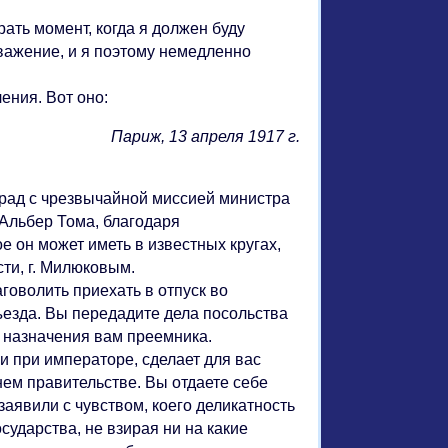
ать момент, когда я должен буду
важение, и я поэтому немедленно
ния. Вот оно:
Париж, 13 апреля 1917 г.
рад с чрезвычайной миссией министра
Альбер Тома, благодаря
е он может иметь в известных кругах,
ти, г. Милюковым.
оволить приехать в отпуск во
езда. Вы передадите дела посольства
о назначения вам преемника.
 при императоре, сделает для вас
ем правительстве. Вы отдаете себе
заявили с чувством, коего деликатность
сударства, не взирая ни на какие