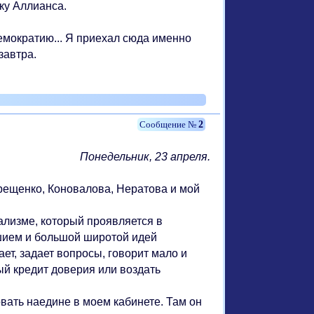
ку Аллианса.
емократию... Я приехал сюда именно
завтра.
2
Понедельник, 23 апреля.
ещенко, Коновалова, Нератова и мой
лизме, который проявляется в
шием и большой широтой идей
ет, задает вопросы, говорит мало и
ый кредит доверия или воздать
ать наедине в моем кабинете. Там он