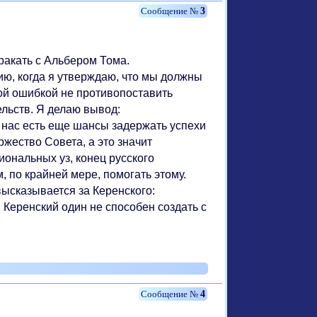
3
ракать с Альбером Тома.
ю, когда я утверждаю, что мы должны
ой ошибкой не противопоставить
льств. Я делаю вывод:
ас есть еще шансы задержать успехи
жество Совета, а это значит
ональных уз, конец русского
, по крайней мере, помогать этому.
сказывается за Керенского:
Керенский один не способен создать с
4