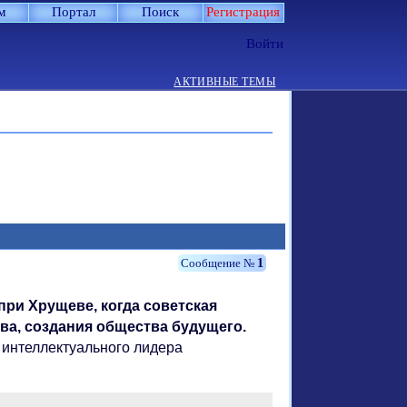
м
Портал
Поиск
Регистрация
Войти
АКТИВНЫЕ ТЕМЫ
1
ри Хрущеве, когда советская
тва, создания общества будущего.
 интеллектуального лидера