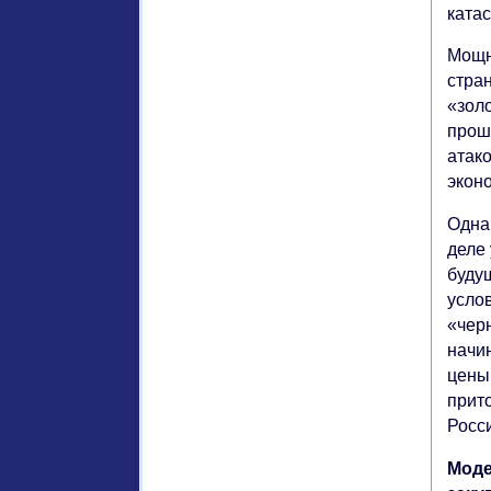
ката
Мощн
стра
«зол
прош
атак
экон
Однак
деле
будущ
усло
«чер
начин
цены
прит
Росс
Моде