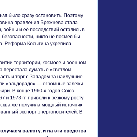
ьзя было сразу остановить. Поэтому
ловина правления Брежнева стала
 войны и её последствий остались в
безопасности, никто не посмел бы
ма. Реформа Косыгина укрепила
звитии территории, космосе и военном
та перестала думать о «светлом
асть и торг с Западом за наилучшие
ли «эльдорадо» — огромные залежи
ири. В конце 1960-х годов Союз
 и 1973 гг. привели к резкому росту
осква же получила мощный источник
ованный экспорт энергоносителей. В
олучаем валюту, и на эти средства