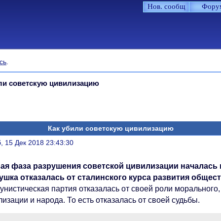
Нов. сообщ
Фору
сь
.
ли советскую цивилизацию
Как убили советскую цивилизацию
литься
, 15 Дек 2018 23:43:30
ая фаза разрушения советской цивилизации началась п
ушка отказалась от сталинского курса развития общес
унистическая партия отказалась от своей роли морального,
изации и народа. То есть отказалась от своей судьбы.