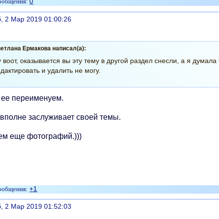
0
литься
, 2 Мар 2019 01:00:26
етлана Ермакова написал(а):
 воот, оказывается вы эту тему в другой раздел снесли, а я думала 
дактировать и удалить не могу.
 ее переименуем.
 вполне заслуживает своей темы.
ем еще фотографий.)))
+1
литься
, 2 Мар 2019 01:52:03