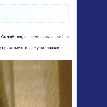
 Он ждёт, когда я сама напьюсь, чай на
о прижатые к голове уши торчали,