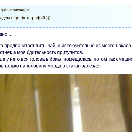
quis написал(а):
 ждем еще фотографий.)))
но...
а предпочитает пить чай, и исключительно из моего бокала.
стнет, а моя бдительность притупится.
ше у него вся голова в бокал помещалась, потом так смешн
ь только наполовину морда в стакан залезает.