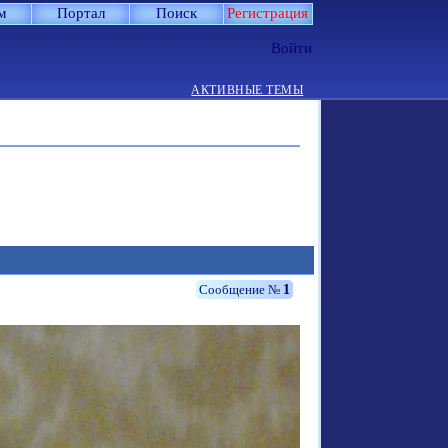
м
Портал
Поиск
Регистрация
Войти
АКТИВНЫЕ ТЕМЫ
1