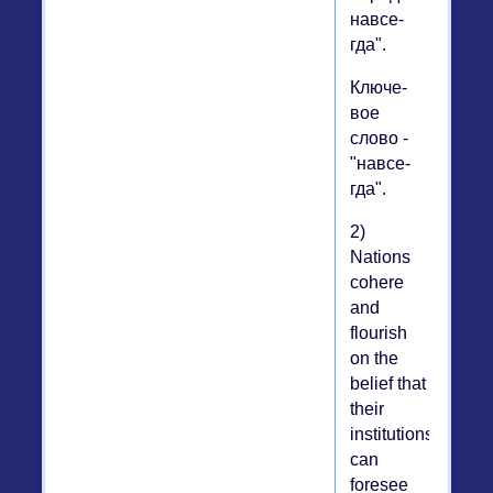
на­все­
гда".
Клю­че­
вое
слово -
"на­все­
гда".
2)
Nations
cohere
and
flourish
on the
belief that
their
institutions
can
foresee