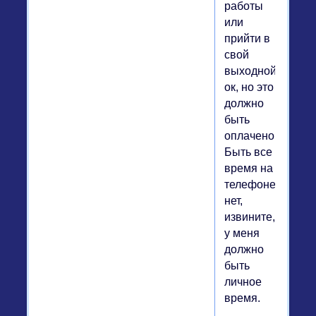
работы
или
прийти в
свой
выходной-
ок, но это
должно
быть
оплачено.
Быть все
время на
телефоне-
нет,
извините,
у меня
должно
быть
личное
время.