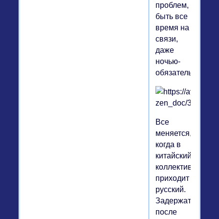
проблем,
быть все
время на
связи,
даже
ночью-
обязательно.
Все
меняется,
когда в
китайский
коллектив
приходит
русский.
Задержаться
после