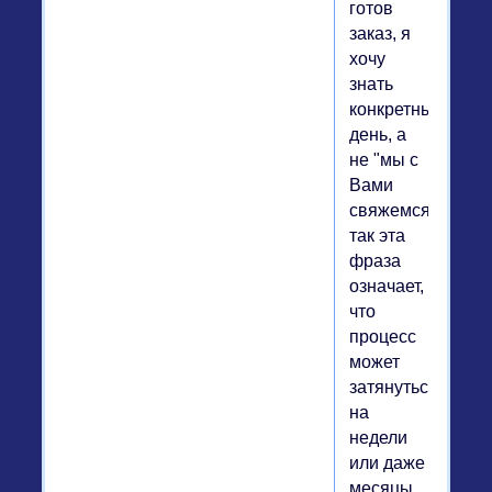
готов
заказ, я
хочу
знать
конкретный
день, а
не "мы с
Вами
свяжемся",
так эта
фраза
означает,
что
процесс
может
затянуться
на
недели
или даже
месяцы.