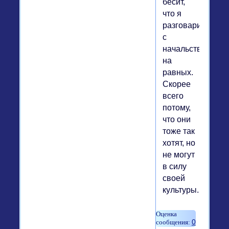
бесит,
что я
разговариваю
с
начальством
на
равных.
Скорее
всего
потому,
что они
тоже так
хотят, но
не могут
в силу
своей
культуры.
0