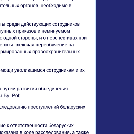
тельных органов, необходимо в
ты среди действующих сотрудников
ступных приказов и неминуемом
 одной стороны, и о перспективах при
ержки, включая переобучение на
формированных правоохранительных
омощи уволившимся сотрудникам и их
 путём развития объединения
ы By_Pol;
сследованию преступлений беларуских
е к ответственности беларуских
доказана в ходе расследования, а также