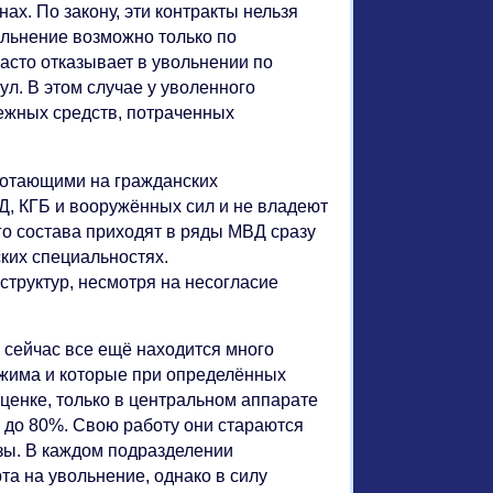
х. По закону, эти контракты нельзя
ольнение возможно только по
асто отказывает в увольнении по
ул. В этом случае у уволенного
нежных средств, потраченных
ботающими на гражданских
Д, КГБ и вооружённых сил и не владеют
о состава приходят в ряды МВД сразу
ких специальностях.
структур, несмотря на несогласие
 сейчас все ещё находится много
ежима и которые при определённых
ценке, только в центральном аппарате
 до 80%. Свою работу они стараются
зы. В каждом подразделении
та на увольнение, однако в силу