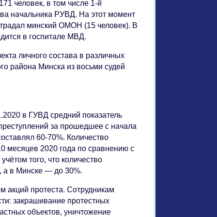
71 человек, в том числе 1-й
два начальника РУВД. На этот момент
традал минский ОМОН (15 человек). В
ится в госпитале МВД.
екта личного состава в различных
ого района Минска из восьми судей
1.2020 в ГУВД средний показатель
преступлений за прошедшее с начала
составлял 60-70%. Количество
10 месяцев 2020 года по сравнению с
учётом того, что количество
 а в Минске — до 30%.
м акций протеста. Сотрудникам
сти: закрашивание протестных
частных объектов, уничтожение