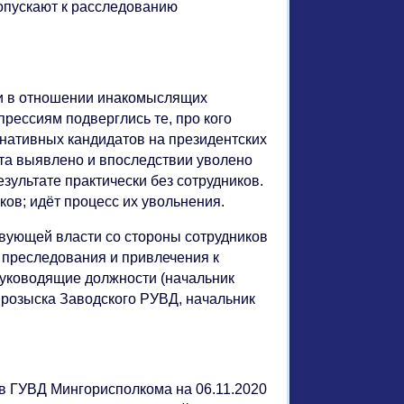
допускают к расследованию
ии в отношении инакомыслящих
рессиям подверглись те, про кого
ернативных кандидатов на президентских
та выявлено и впоследствии уволено
езультате практически без сотрудников.
ков; идёт процесс их увольнения.
вующей власти со стороны сотрудников
 преследования и привлечения к
руководящие должности (начальник
 розыска Заводского РУВД, начальник
в ГУВД Мингорисполкома на 06.11.2020