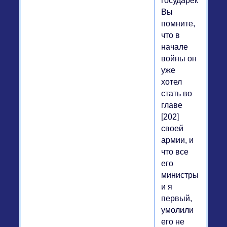
государем.
Вы
помните,
что в
начале
войны он
уже
хотел
стать во
главе
[202]
своей
армии, и
что все
его
министры,
и я
первый,
умолили
его не