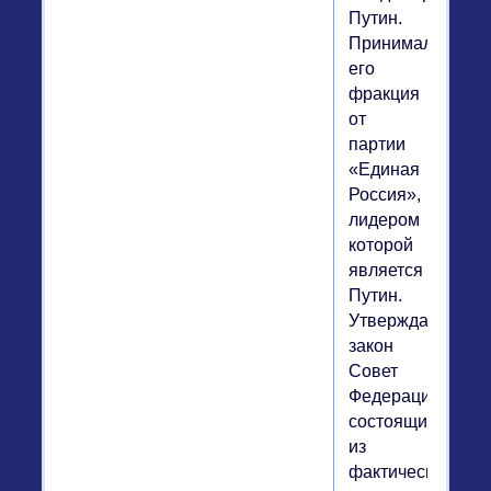
Путин.
Принимала
его
фракция
от
партии
«Единая
Россия»,
лидером
которой
является
Путин.
Утверждал
закон
Совет
Федерации,
состоящий
из
фактически