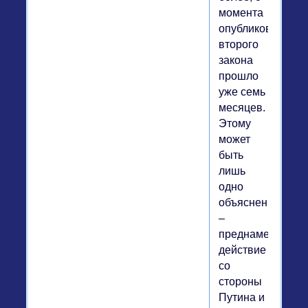
момента
опубликования
второго
закона
прошло
уже семь
месяцев.
Этому
может
быть
лишь
одно
объяснение
–
преднамеренное
действие
со
стороны
Путина и