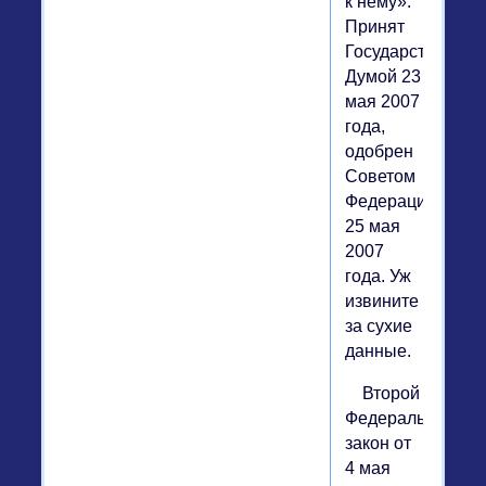
к нему».
Принят
Государственной
Думой 23
мая 2007
года,
одобрен
Советом
Федерации
25 мая
2007
года. Уж
извините
за сухие
данные.
Второй
Федеральный
закон от
4 мая