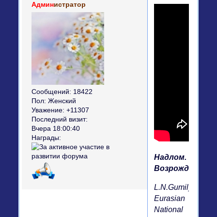
Админ
истратор
Сообщений:
18422
Пол:
Женский
Уважение:
+11307
Последний визит:
Вчера 18:00:40
Награды:
Надлом.
Возрождение.av
L.N.Gumilyov
Eurasian
National