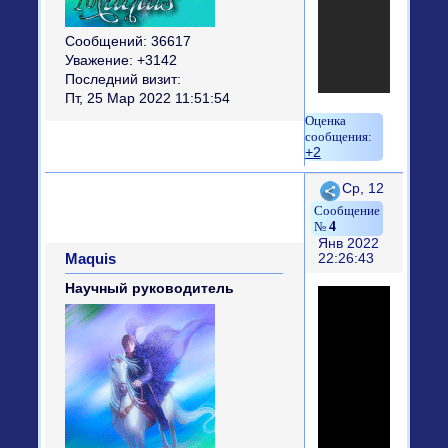
Сообщений:
36617
Уважение:
+3142
Последний визит:
Пт, 25 Мар 2022 11:51:54
+2
Поделиться
Ср, 12
4
Янв 2022
Maquis
22:26:43
Научный руководитель