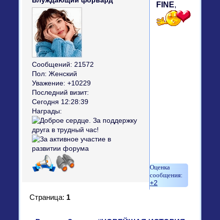
Блуждающий форвард
FINE
,
Сообщений:
21572
Пол:
Женский
Уважение:
+10229
Последний визит:
Сегодня 12:28:39
Награды:
+2
Страница:
1