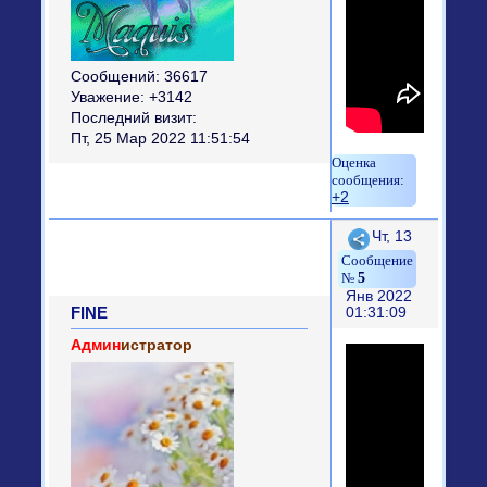
Сообщений:
36617
Уважение:
+3142
Последний визит:
Пт, 25 Мар 2022 11:51:54
+2
Поделиться
Чт, 13
5
Янв 2022
FINE
01:31:09
Админ
истратор