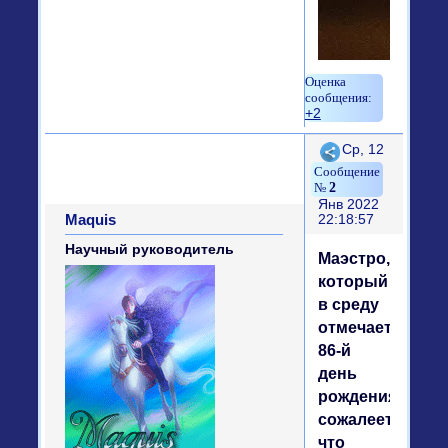
+2
Поделиться
Ср, 12
2
Янв 2022
Maquis
22:18:57
Научный руководитель
Маэстро,
который
в среду
отмечает
86-й
день
рождения,
сожалеет,
что