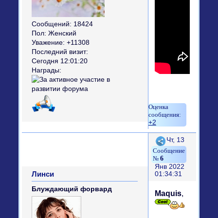
Сообщений:
18424
Пол:
Женский
Уважение:
+11308
Последний визит:
Сегодня 12:01:20
Награды:
+2
Поделиться
Чт, 13
6
Янв 2022
Линси
01:34:31
Блуждающий форвард
Maquis
,