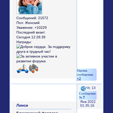
Сообщений:
21572
Пол:
Женский
Уважение:
+10229
Последний визит:
Сегодня 12:28:39
Награды:
+2
Поделиться
Чт, 13
7
Янв 2022
Линси
01:35:16