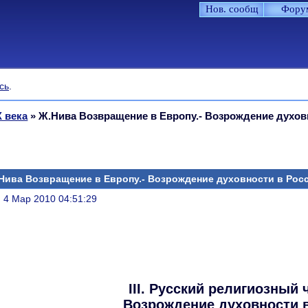
Нов. сообщ
Фору
сь
.
 века
»
Ж.Нива Возвращение в Европу.- Возрождение духов
Нива Возвращение в Европу.- Возрождение духовности в Рос
литься
, 4 Мар 2010 04:51:29
III. Русский религиозный 
Возрождение духовности 