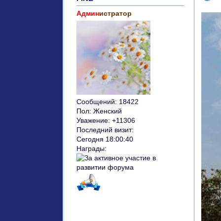
Админ
истратор
Сообщений:
18422
Пол:
Женский
Уважение:
+11306
Последний визит:
Сегодня 18:00:40
Награды: