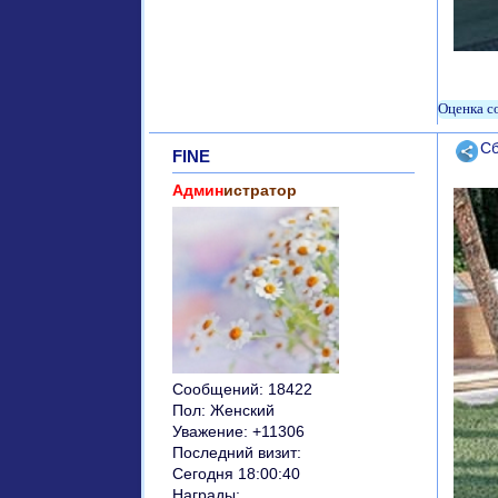
Поде
Сб
FINE
Админ
истратор
Сообщений:
18422
Пол:
Женский
Уважение:
+11306
Последний визит:
Сегодня 18:00:40
Награды: