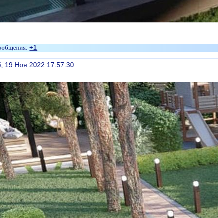
+1
литься
, 19 Ноя 2022 17:57:30