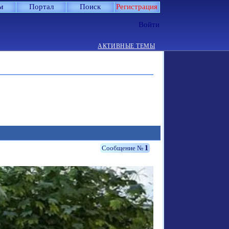
м
Портал
Поиск
Регистрация
Войти
АКТИВНЫЕ ТЕМЫ
1