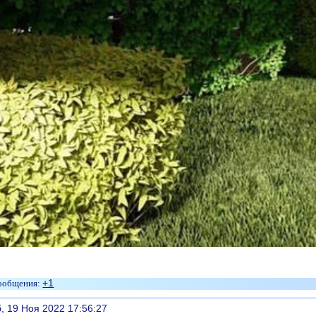
+1
литься
, 19 Ноя 2022 17:56:27