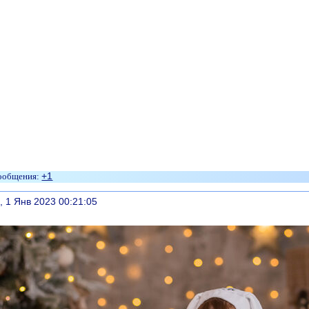
+1
литься
, 1 Янв 2023 00:21:05