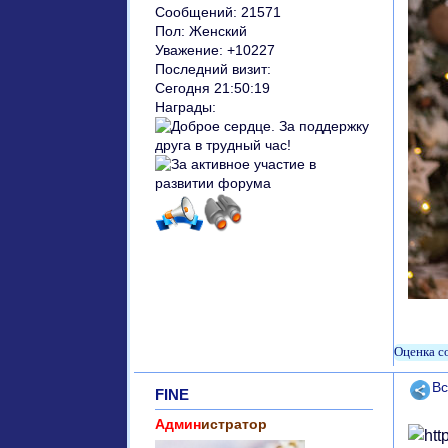
Сообщений:
21571
Пол:
Женский
Уважение:
+10227
Последний визит:
Сегодня 21:50:19
Награды:
Поде
Вс
FINE
Админ
истратор