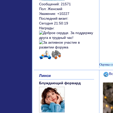
Сообщений:
21571
Пол:
Женский
Уважение:
+10227
Последний визит:
Сегодня 21:50:19
Награды:
Поде
Вс
Линси
Блуждающий форвард