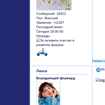
Сообщений:
18422
Пол:
Женский
Уважение:
+11307
Последний визит:
Сегодня 18:00:40
Награды:
Поде
Вс
Линси
Блуждающий форвард