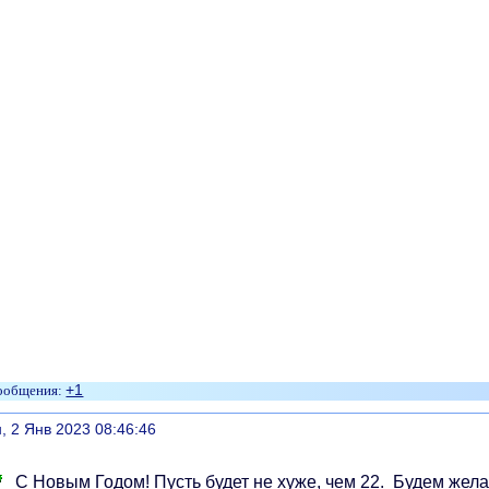
+1
литься
, 2 Янв 2023 08:46:46
С Новым Годом! Пусть будет не хуже, чем 22. Будем жел