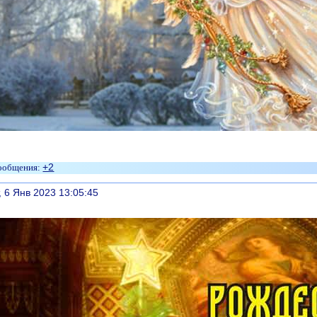
+2
литься
, 6 Янв 2023 13:05:45