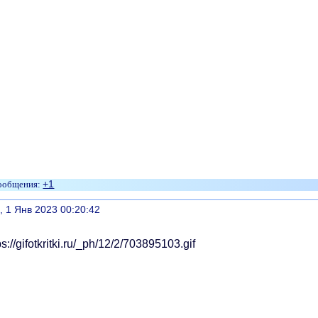
+1
литься
, 1 Янв 2023 00:20:42