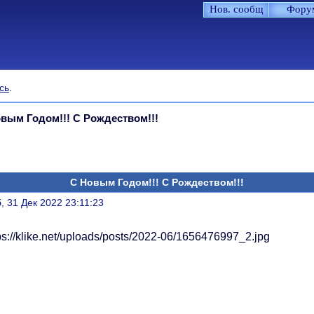
Нов. сообщ
Фору
сь
.
вым Годом!!! С Рождеством!!!
С Новым Годом!!! С Рождеством!!!
литься
, 31 Дек 2022 23:11:23