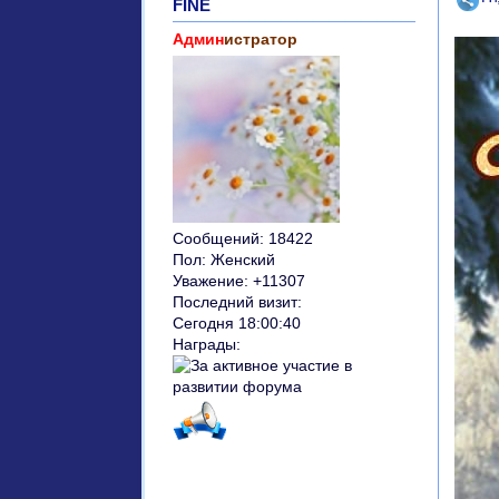
FINE
Админ
истратор
Сообщений:
18422
Пол:
Женский
Уважение:
+11307
Последний визит:
Сегодня 18:00:40
Награды: