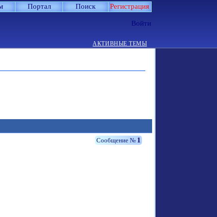
м
Портал
Поиск
Регистрация
Войти
АКТИВНЫЕ ТЕМЫ
1