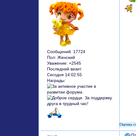
Сообщений:
17724
Пол:
Женский
Уважение:
+2545
Последний визит:
Сегодня 14:02:55
Награды:
Поде
Пт