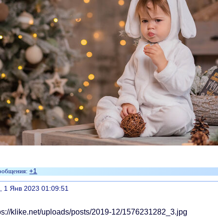
+1
литься
, 1 Янв 2023 01:09:51