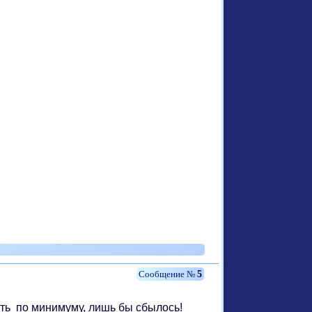
5
ать по минимуму, лишь бы сбылось!