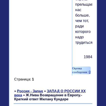
прельщает
нас
больше,
чем тот,
ради
которого
надо
трудиться?"
1984
0
Страница:
1
»
Россия - Запад
»
ЗАПАД О РОССИИ XX
века
»
Ж.Нива Возвращение в Европу.-
Краткий ответ Милану Кундере