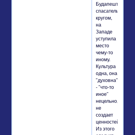
Будапеште
спасательным
кругом,
на
Западе
уступила
место
чему-то
иному.
Культура
одна, она
"духовна"
- "что-то
иное"
нецельно,
не
создает
ценностей.
Из этого