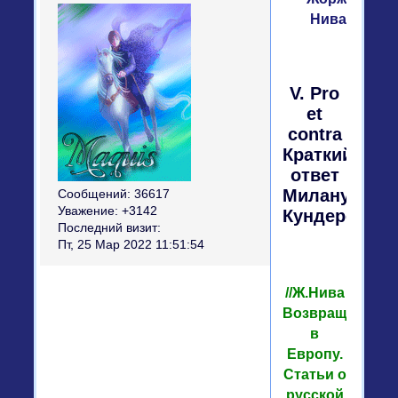
Нива
V. Pro
et
contra
Краткий
ответ
Милану
Сообщений:
36617
Уважение:
+3142
Кундере
Последний визит:
Пт, 25 Мар 2022 11:51:54
//Ж.Нива
Возвращение
в
Европу.
Статьи о
русской