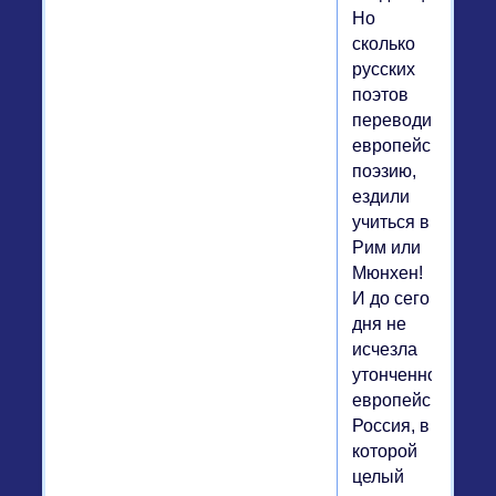
Но
сколько
русских
поэтов
переводили
европейскую
поэзию,
ездили
учиться в
Рим или
Мюнхен!
И до сего
дня не
исчезла
утонченно
европейская
Россия, в
которой
целый