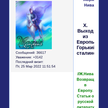
Нива
X.
Выход
из
Европы
Горький-
сталинец
Сообщений:
36617
Уважение:
+3142
Последний визит:
Пт, 25 Мар 2022 11:51:54
//Ж.Нива
Возвращение
в
Европу.
Статьи о
русской
литературе.