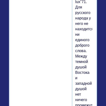
lux"71.
Для
русского
народа у
него не
находится
ни
единого
доброго
слова.
Между
темной
душой
Востока
и
западной
душой
нет
ничего
промежуточного.