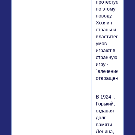
протестует
по этому
поводу.
Хозяин
страны и
властитель
умов
играют в
странную
игру -
"влечение-
отвращение".
В 1924 г.
Горький,
отдавая
долг
памяти
Ленина,