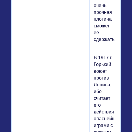
очень
прочная
плотина
сможет
ее
сдержать.
В 1917 г.
Горький
воюет
против
Ленина,
ибо
считает
его
действия
опаснейшими
играми с