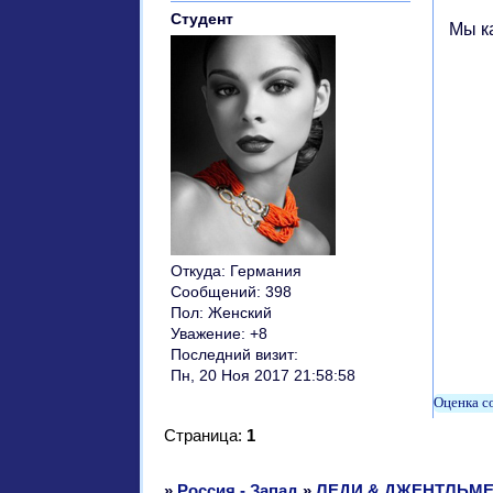
Студент
Мы к
Откуда:
Германия
Сообщений:
398
Пол:
Женский
Уважение:
+8
Последний визит:
Пн, 20 Ноя 2017 21:58:58
Страница:
1
»
Россия - Запад
»
ЛЕДИ & ДЖЕНТЛЬМ