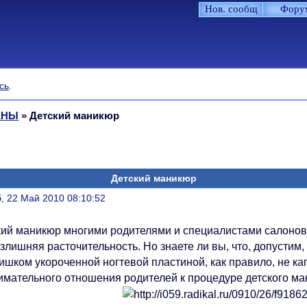
Нов. сообщ
Фору
сь
.
ЕНЫ
»
Детский маникюр
Детский маникюр
литься
, 22 Май 2010 08:10:52
кий маникюр многими родителями и специалистами салонов 
излишняя расточительность. Но знаете ли вы, что, допусти
ишком укороченной ногтевой пластиной, как правило, не кап
имательного отношения родителей к процедуре детского ма