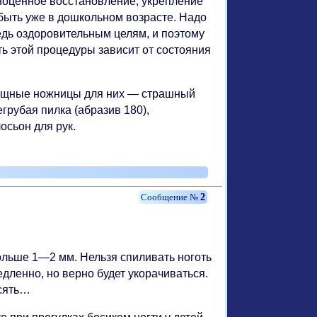
ноценное восстановление, укрепление
 быть уже в дошкольном возрасте. Надо
едь оздоровительным целям, и поэтому
ть этой процедуры зависит от состояния
изящные ножницы для них — страшный
грубая пилка (абразив 180),
осьон для рук.
2
ольше 1—2 мм. Нельзя спиливать ноготь
дленно, но верно будет укорачиваться.
есять…