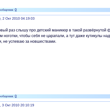
0
литься
, 2 Окт 2010 04:19:03
рвый раз слышу про детский маникюр в такой развёрнутой 
м ноготки, чтобы себя не царапали, а тут даже кутикулы над
и, не успеваю за новшествами.
0
литься
, 3 Окт 2010 20:10:19