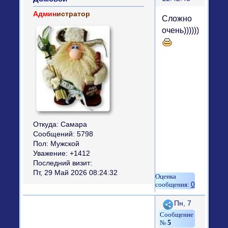
Админ
истратор
Сложно
очень))))))))))
Откуда:
Самара
Сообщений:
5798
Пол:
Мужской
Уважение:
+1412
Последний визит:
Пт, 29 Май 2026 08:24:32
0
Поделиться
Пн, 7
5