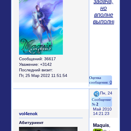
задача,
но
вполне
выполнимая..
Сообщений:
36617
Уважение:
+3142
Последний визит:
Пт, 25 Мар 2022 11:51:54
0
Поделиться
Пн, 24
2
Май 2010
vol4enok
14:21:23
Абитуриент
Maquis
,