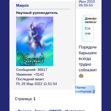
Июн 2010
Maquis
05:59:53
Научный руководитель
Домовой
написал(а):
Сложно
очень))))))))))
Порядочных
барышень
всегда
трудно
соблазнять
Сообщений:
36617
Уважение:
+3142
Последний визит:
Пт, 25 Мар 2022 11:51:54
0
Страница:
1