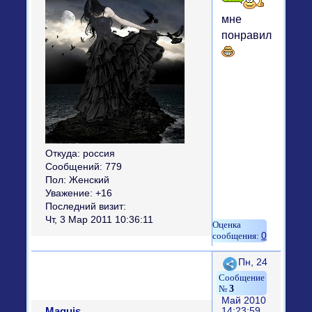
мне
понравилась
Откуда:
россия
Сообщений:
779
Пол:
Женский
Уважение:
+16
Последний визит:
Чт, 3 Мар 2011 10:36:11
0
Поделиться
Пн, 24
3
Май 2010
Maquis
14:23:59