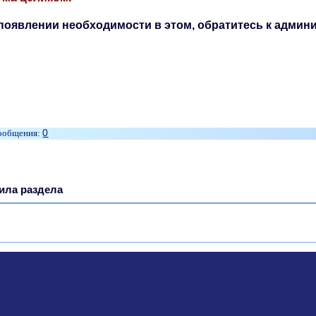
появлении необходимости в этом, обратитесь к адм
0
ила раздела