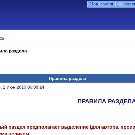
Нов. сообщ
Фору
сь
.
ила раздела
Правила раздела
литься
, 2 Июн 2010 06:08:24
ПРАВИЛА РАЗДЕЛ
ый раздел предполагает выделение (для автора, произ
ма целиком.