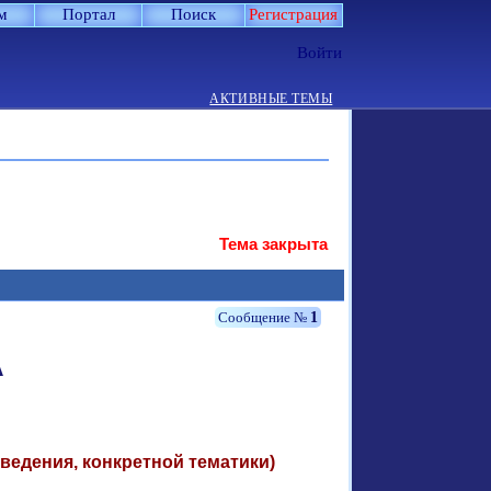
м
Портал
Поиск
Регистрация
Войти
АКТИВНЫЕ ТЕМЫ
Тема закрыта
1
А
ведения, конкретной тематики)