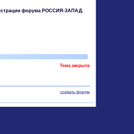
инистрации форума РОССИЯ-ЗАПАД.
Тема закрыта
создать форум