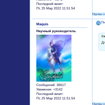
Последний визит:
Пт, 25 Мар 2022 11:51:54
Поде
Пн
Maquis
Научный руководитель
Ск
Дл
Сообщений:
36617
Уважение:
+3142
Последний визит:
Пт, 25 Мар 2022 11:51:54