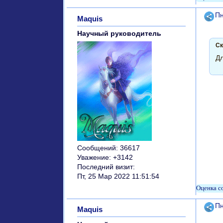
Поде
Пн
Maquis
Научный руководитель
Ск
Дл
Сообщений:
36617
Уважение:
+3142
Последний визит:
Пт, 25 Мар 2022 11:51:54
Поде
Пн
Maquis