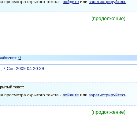
я просмотра скрытого текста -
войдите
или
зарегистрируйтесь
.
(продолжение)
0
литься
, 7 Сен 2009 04:20:39
рытый текст:
я просмотра скрытого текста -
войдите
или
зарегистрируйтесь
.
(продолжение)