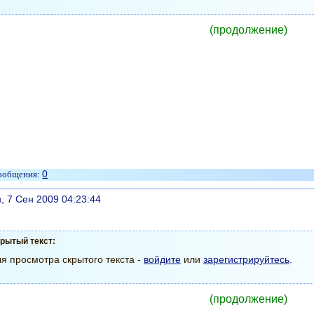
(продолжение)
0
литься
, 7 Сен 2009 04:23:44
рытый текст:
я просмотра скрытого текста -
войдите
или
зарегистрируйтесь
.
(продолжение)