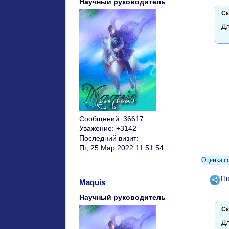
Научный руководитель
Ск
Дл
Сообщений:
36617
Уважение:
+3142
Последний визит:
Пт, 25 Мар 2022 11:51:54
Поде
Пн
Maquis
Научный руководитель
Ск
Дл