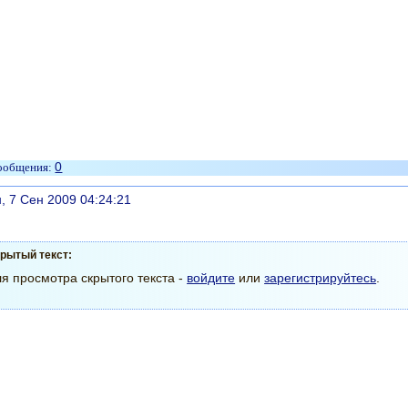
0
литься
, 7 Сен 2009 04:24:21
рытый текст:
я просмотра скрытого текста -
войдите
или
зарегистрируйтесь
.