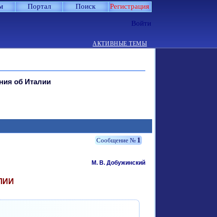
м
Портал
Поиск
Регистрация
Войти
АКТИВНЫЕ ТЕМЫ
ния об Италии
1
М. В. Добужинский
ЛИИ