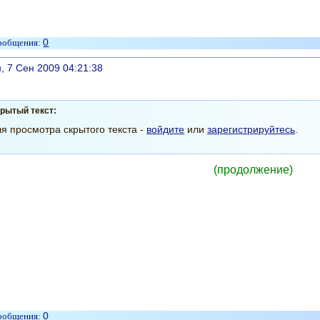
0
литься
, 7 Сен 2009 04:21:38
рытый текст:
я просмотра скрытого текста -
войдите
или
зарегистрируйтесь
.
(продолжение)
0