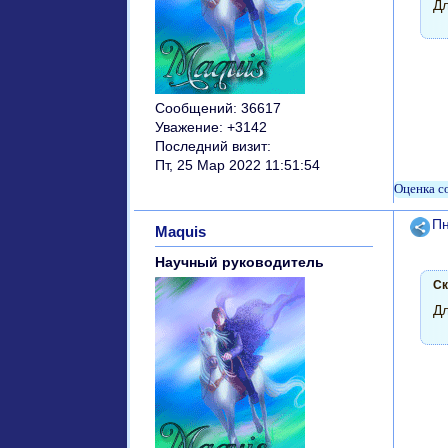
Дл
Сообщений:
36617
Уважение:
+3142
Последний визит:
Пт, 25 Мар 2022 11:51:54
Поде
Пн
Maquis
Научный руководитель
Ск
Дл