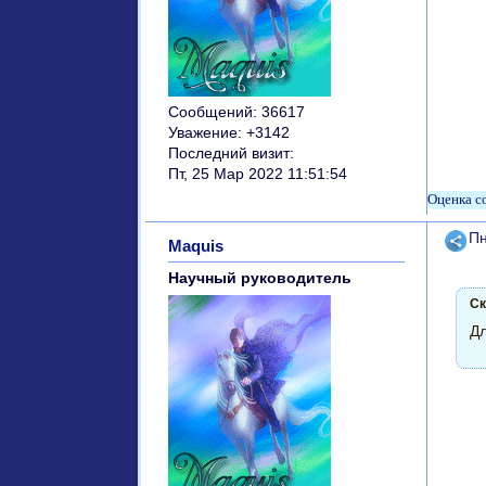
Сообщений:
36617
Уважение:
+3142
Последний визит:
Пт, 25 Мар 2022 11:51:54
Поде
Пн
Maquis
Научный руководитель
Ск
Дл