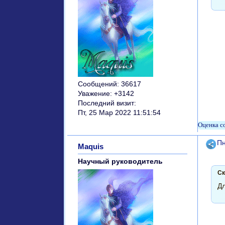
Сообщений:
36617
Уважение:
+3142
Последний визит:
Пт, 25 Мар 2022 11:51:54
Поде
Пн
Maquis
Научный руководитель
Ск
Дл