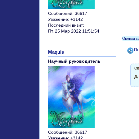
Сообщений:
36617
Уважение:
+3142
Последний визит:
Пт, 25 Мар 2022 11:51:54
Поде
Пн
Maquis
Научный руководитель
Ск
Дл
Сообщений:
36617
Уважение:
+3142