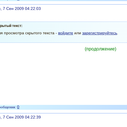
литься
, 7 Сен 2009 04:22:03
рытый текст:
я просмотра скрытого текста -
войдите
или
зарегистрируйтесь
.
(продолжение)
0
литься
, 7 Сен 2009 04:22:39