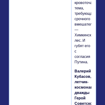
кровоточащая
тема,
требующая
срочного
вмешательства,
—
Химкинский
лес. И
губят его
с
согласия
Путина.
Валерий
Кубасов,
летчик-
космонавт,
дважды
Герой
Советского