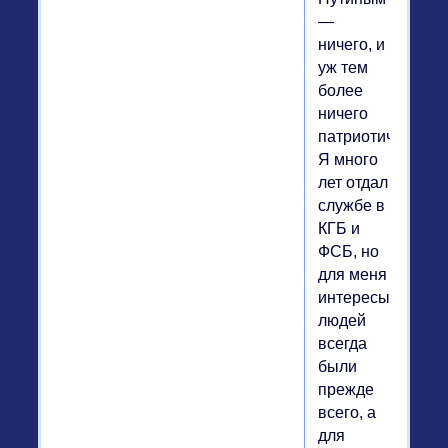
—
ничего, и
уж тем
более
ничего
патриотического.
Я много
лет отдал
службе в
КГБ и
ФСБ, но
для меня
интересы
людей
всегда
были
прежде
всего, а
для