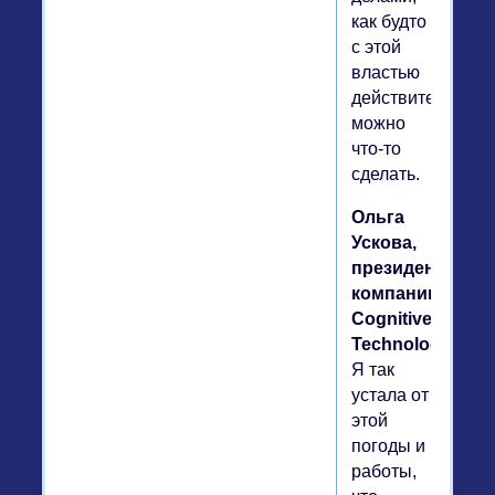
как будто
с этой
властью
действительно
можно
что-то
сделать.
Ольга
Ускова,
президент
компании
Cognitive
Technologies.
Я так
устала от
этой
погоды и
работы,