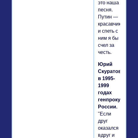
это наша
песня.
Путин —
красавчик,
и спеть с
ним я бы
счел за
честь.
Юрий
Скуратов,
в 1995-
1999
годах
генпрокурор
России.
"Если
друг
оказался
вдруг и