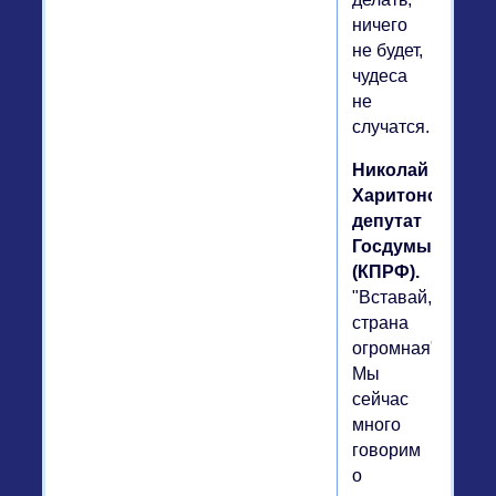
ничего
не будет,
чудеса
не
случатся.
Николай
Харитонов,
депутат
Госдумы
(КПРФ).
"Вставай,
страна
огромная".
Мы
сейчас
много
говорим
о