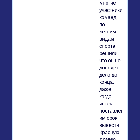
многие
участники
команд
по
летним
видам
спорта
решили,
что он не
доведёт
дело до
конца,
даже
когда
истёк
поставленный
им срок
вывести
Красную
Армию