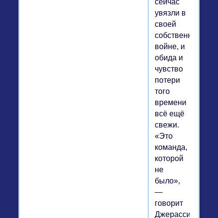
сейчас
увязли в
своей
собственной
войне, и
обида и
чувство
потери
того
времени
всё ещё
свежи.
«Это
команда,
которой
не
было»,
—
говорит
Джерасси,