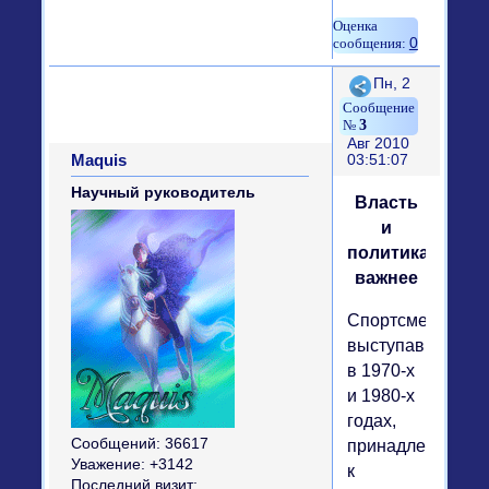
0
Поделиться
Пн, 2
3
Авг 2010
Maquis
03:51:07
Научный руководитель
Власть
и
политика
важнее
Спортсмены,
выступавшие
в 1970-х
и 1980-х
годах,
Сообщений:
36617
принадлежат
Уважение:
+3142
к
Последний визит: