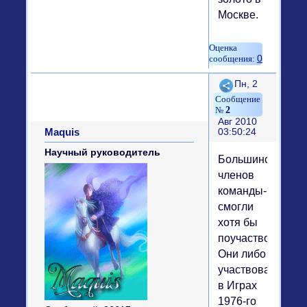
Москве.
0
Поделиться
Пн, 2
2
Авг 2010
Maquis
03:50:24
Научный руководитель
Большинство
членов
команды-1980
смогли
хотя бы
поучаствовать.
Они либо
участвовали
в Играх
1976-го