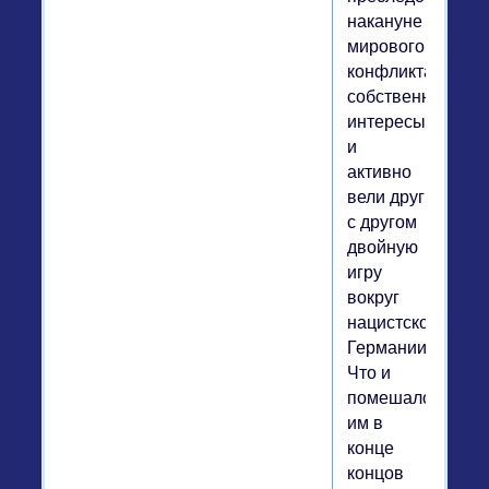
накануне
мирового
конфликта
собственные
интересы
и
активно
вели друг
с другом
двойную
игру
вокруг
нацистской
Германии.
Что и
помешало
им в
конце
концов