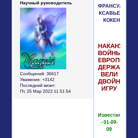
Научный руководитель
ФРАНСУА-
КСАВЬЕ
КОКЕН
НАКАНУНЕ
ВОЙНЫ
ЕВРОПЕЙСК
ДЕРЖАВЫ
ВЕЛИ
Сообщений:
36617
Уважение:
+3142
ДВОЙНУЮ
Последний визит:
ИГРУ
Пт, 25 Мар 2022 11:51:54
Известия
- 01-09-
09