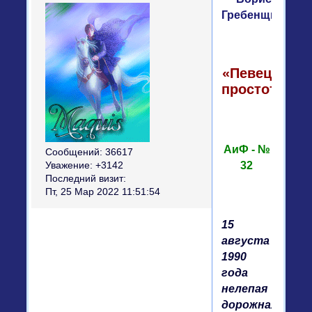
Гребенщиков
«Певец
простоты»
АиФ - №
Сообщений:
36617
32
Уважение:
+3142
Последний визит:
Пт, 25 Мар 2022 11:51:54
15
августа
1990
года
нелепая
дорожная