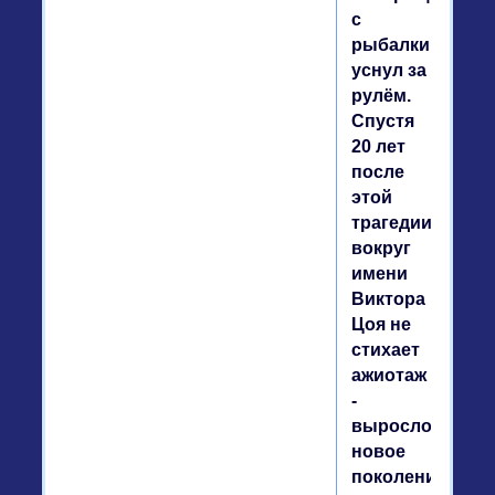
с
рыбалки,
уснул за
рулём.
Спустя
20 лет
после
этой
трагедии
вокруг
имени
Виктора
Цоя не
стихает
ажиотаж
-
выросло
новое
поколение