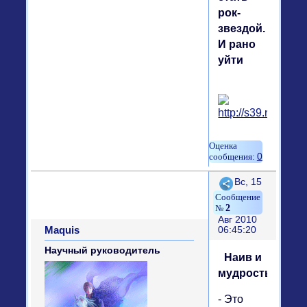
рок-
звездой.
И рано
уйти
0
Поделиться
Вс, 15
2
Авг 2010
Maquis
06:45:20
Научный руководитель
Наив и
мудрость
- Это