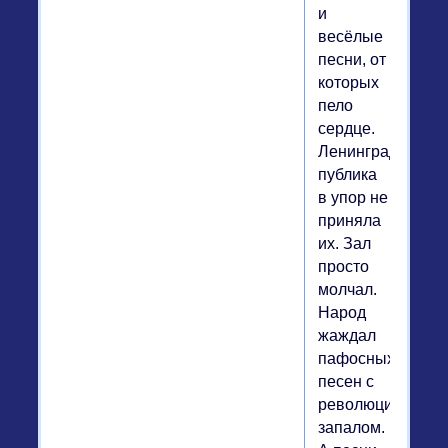
и
весёлые
песни, от
которых
пело
сердце.
Ленинградская
публика
в упор не
приняла
их. Зал
просто
молчал.
Народ
жаждал
пафосных
песен с
революционным
запалом.