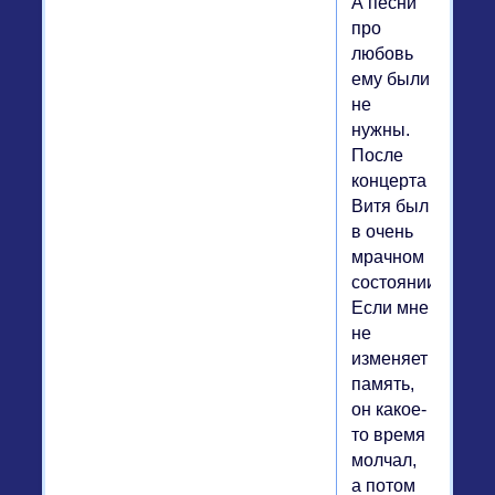
А песни
про
любовь
ему были
не
нужны.
После
концерта
Витя был
в очень
мрачном
состоянии.
Если мне
не
изменяет
память,
он какое-
то время
молчал,
а потом