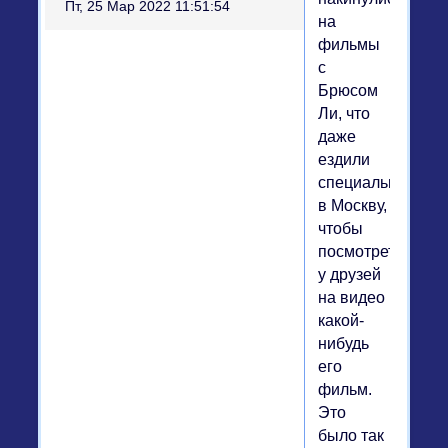
Пт, 25 Мар 2022 11:51:54
на
фильмы
с
Брюсом
Ли, что
даже
ездили
специально
в Москву,
чтобы
посмотреть
у друзей
на видео
какой-
нибудь
его
фильм.
Это
было так