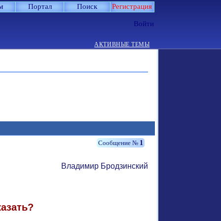
м
Портал
Поиск
Регистрация
Войти
АКТИВНЫЕ ТЕМЫ
1
Владимир Бродзинский
казать?