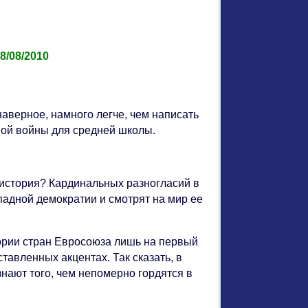
8/08/2010
аверное, намного легче, чем написать
вой войны для средней школы.
 история? Кардинальных разногласий в
ападной демократии и смотрят на мир ее
стории стран Евросоюза лишь на первый
тавленных акцентах. Так сказать, в
знают того, чем непомерно гордятся в