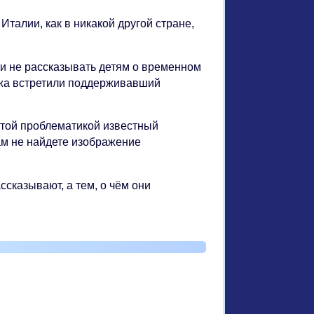
талии, как в никакой другой стране,
и не рассказывать детям о временном
ижа встретили поддерживавший
этой проблематикой известный
ам не найдете изображение
ссказывают, а тем, о чём они