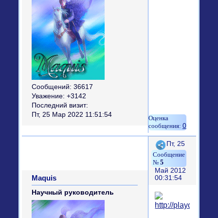
Сообщений:
36617
Уважение:
+3142
Последний визит:
Пт, 25 Мар 2022 11:51:54
0
Поделиться
Пт, 25
5
Май 2012
Maquis
00:31:54
Научный руководитель