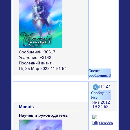
Сообщений:
36617
Уважение:
+3142
Последний визит:
Пт, 25 Мар 2022 11:51:54
0
Поделиться
Пт, 27
3
Янв 2012
Maquis
19:24:52
Научный руководитель