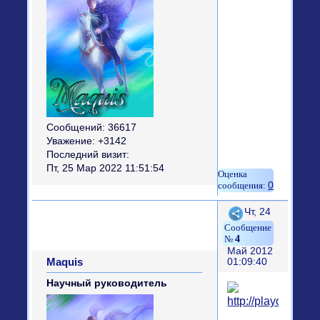
Сообщений:
36617
Уважение:
+3142
Последний визит:
Пт, 25 Мар 2022 11:51:54
0
Поделиться
Чт, 24
4
Май 2012
Maquis
01:09:40
Научный руководитель