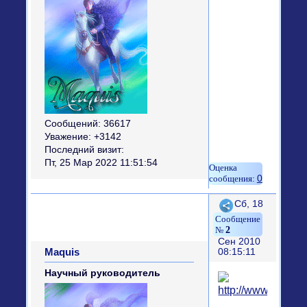
Сообщений:
36617
Уважение:
+3142
Последний визит:
Пт, 25 Мар 2022 11:51:54
0
Поделиться
Сб, 18
2
Сен 2010
Maquis
08:15:11
Научный руководитель