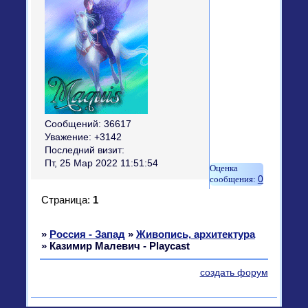
Сообщений:
36617
Уважение:
+3142
Последний визит:
Пт, 25 Мар 2022 11:51:54
0
Страница:
1
»
Россия - Запад
»
Живопись, архитектура
»
Казимир Малевич - Playcast
создать форум