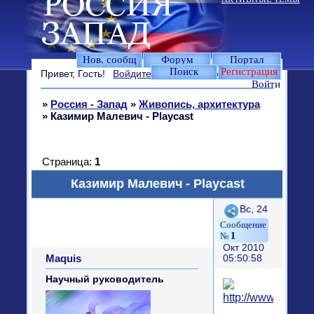
Нов. сообщ
Форум
Портал
Поиск
Регистрация
Привет, Гость!
Войдите
или
зарегистрируйтесь
.
Войти
»
Россия - Запад
»
Живопись, архитектура
»
Казимир Малевич - Playcast
Страница:
1
Казимир Малевич - Playcast
Поделиться
Вс, 24
1
Окт 2010
Maquis
05:50:58
Научный руководитель