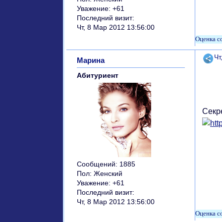
Уважение:
+61
Последний визит:
Чт, 8 Мар 2012 13:56:00
Поде
Чт
Марина
Абитуриент
Секр
Сообщений:
1885
Пол:
Женский
Уважение:
+61
Последний визит:
Чт, 8 Мар 2012 13:56:00