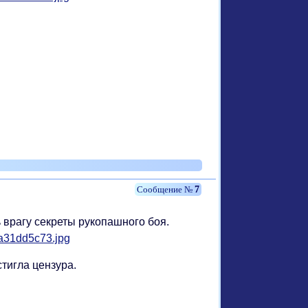
7
 врагу секреты рукопашного боя.
тигла цензура.