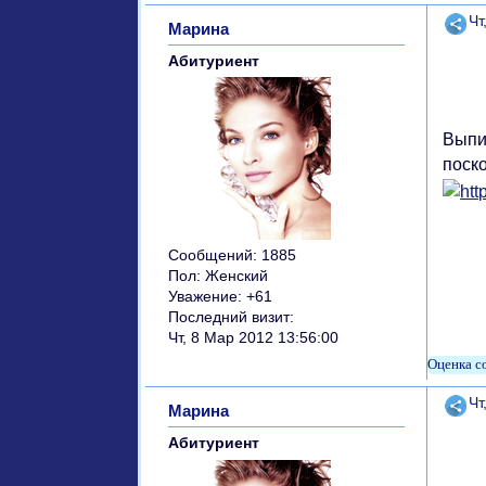
Поде
Чт
Марина
Абитуриент
Выпи
поск
Сообщений:
1885
Пол:
Женский
Уважение:
+61
Последний визит:
Чт, 8 Мар 2012 13:56:00
Поде
Чт
Марина
Абитуриент