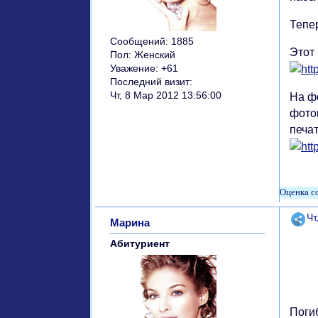
Тепер
Сообщений:
1885
Этот 
Пол:
Женский
Уважение:
+61
Последний визит:
Чт, 8 Мар 2012 13:56:00
На ф
фото
печат
Поде
Чт
Марина
Абитуриент
Поги