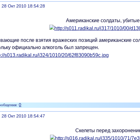
литься
, 28 Окт 2010 18:54:28
Американские солдаты, убитые
вающие после взятия вражеских позиций американские сол
ольку официально алкоголь был запрещен.
0
литься
, 28 Окт 2010 18:54:47
Скелеты перед захоронени