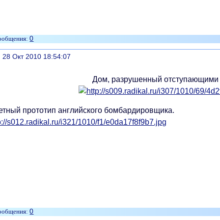
0
литься
, 28 Окт 2010 18:54:07
Дом, разрушенный отступающими
етный прототип английского бомбардировщика.
0