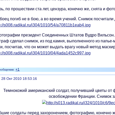
ь, по прошествии ста лет, цензура, конечно же, снята и фо
боец погиб не в бою, а во время учений. Снимок посчитали
отографии президент Соединенных Штатов Вудро Вильсон. Ч
граф сделал снимок, из под камня, выполненного из папье-
и, посчитав, что он может выдать врагу новый метод маски
+1
литься
, 28 Окт 2010 18:53:16
Темнокожий американский солдат, получивший цветы от 
освобождении Франции. Снимок з
бшие солдаты перед захоронением, фотографию, конечно же