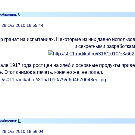
0
литься
, 28 Окт 2010 18:55:44
р гранат на испытаниях. Некоторые из них давно использо
и секретными разработкам
але 1917 года рост цен на хлеб и основные продукты приве
. Этот снимок в печать, конечно же, не попал.
0
литься
, 28 Окт 2010 18:56:04