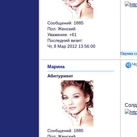
Сообщений:
1885
Пол:
Женский
Уважение:
+61
Последний визит:
Чт, 8 Мар 2012 13:56:00
Поде
Чт
Марина
Абитуриент
Солд
Сообщений:
1885
Пол:
Женский