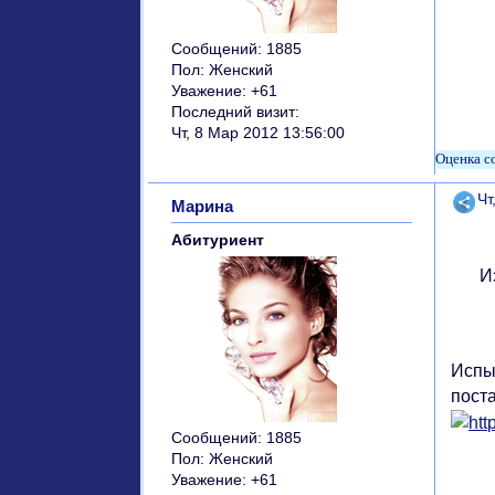
Сообщений:
1885
Пол:
Женский
Уважение:
+61
Последний визит:
Чт, 8 Мар 2012 13:56:00
Поде
Чт
Марина
Абитуриент
И
Испы
поста
Сообщений:
1885
Пол:
Женский
Уважение:
+61