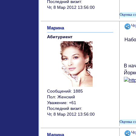
Последний визит:
Чт, 8 Мар 2012 13:56:00
Поде
Чт
Марина
Абитуриент
Набо
В нач
Йорке
Сообщений:
1885
Пол:
Женский
Уважение:
+61
Последний визит:
Чт, 8 Мар 2012 13:56:00
Поде
Чт
Марина