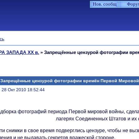
Нов. сообщ
Фору
сь
.
РА ЗАПАДА XX в.
»
Запрещённые цензурой фотографии вре
Запрещённые цензурой фотографии времён Первой Мировой
литься
, 28 Окт 2010 18:52:44
дборка фотографий периода Первой мировой войны, сдела
лагерях Соединенных Штатов и их 
эти снимки в свое время подверглись цензуре, чтобы не вы
ления и не выдавать секретов вражеской стороне.