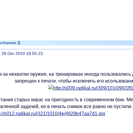
0
литься
, 28 Окт 2010 18:55:23
з-за нехватки оружия, на тренировках иногда пользовалис
запрещен к печати, чтобы исключить его исользован
тания старых кирас на пригодность в современном бою. Ме
вленной задачей, но в печать снимок все равно не пустили.