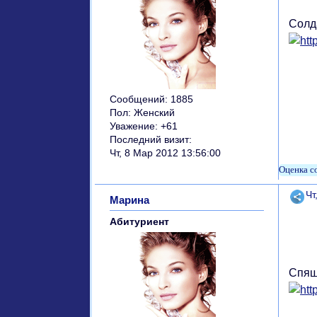
Солд
Сообщений:
1885
Пол:
Женский
Уважение:
+61
Последний визит:
Чт, 8 Мар 2012 13:56:00
Поде
Чт
Марина
Абитуриент
Спящ