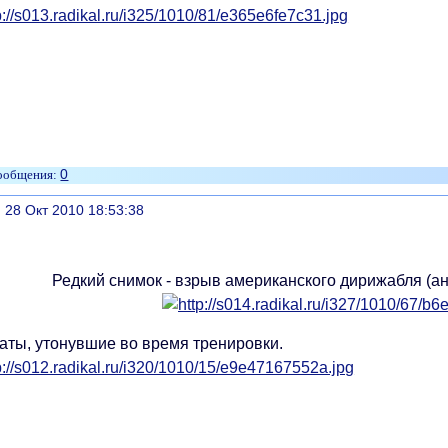
0
литься
, 28 Окт 2010 18:53:38
Редкий снимок - взрыв американского дирижабля (ан
аты, утонувшие во время тренировки.