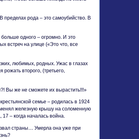
 В пределах рода – это самоубийство. В
больше одного – огромно. И это
ых встреч на улице («Это что, все
ких, любимых, родных. Ужас в глазах
 рожать второго, (третьего,
и?! Вы же не сможете их вырастить!!!»
крестьянской семье – родилась в 1924
поменял железную крышу на соломенную
, 17 – когда началась война.
азвал страны… Умерла она уже при
изнь?