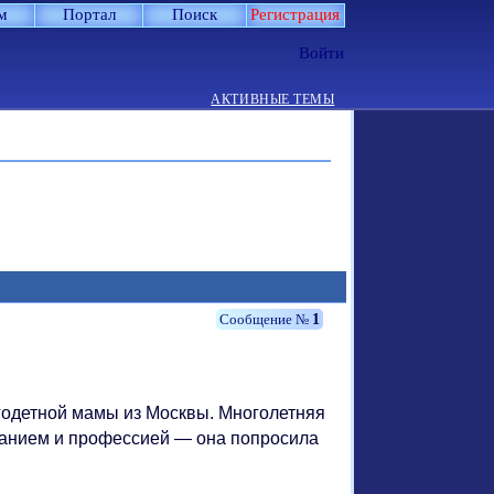
м
Портал
Поиск
Регистрация
Войти
АКТИВНЫЕ ТЕМЫ
1
годетной мамы из Москвы. Многолетняя
ванием и профессией — она попросила