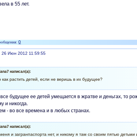
ела в 55 лет.
0
литься
, 26 Июн 2012 11:59:55
liana7 написал(а):
 как растить детей, если не веришь в их будущее?
все будущее ее детей умещается в жратве и деньгах, то ро
у и никогда.
м - во все времена и в любых странах.
liana7 написал(а):
меня и загранпаспорта нет, и никому я там со своим пятью детьми