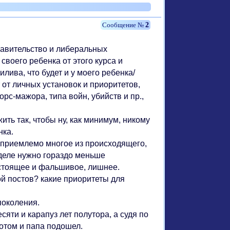
2
равительство и либеральных
своего ребенка от этого курса и
илива, что будет и у моего ребенка/
 от личных установок и приоритетов,
орс-мажора, типа войн, убийств и пр.,
ить так, чтобы ну, как минимум, никому
нка.
неприемлемо многое из происходящего,
 деле нужно гораздо меньше
астоящее и фальшивое, лишнее.
й постов? какие приоритеты для
поколения.
сяти и карапуз лет полутора, а судя по
потом и папа подошел.