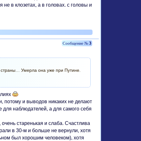
 не в клозетах, а в головах. с головы и
3
 страны… Умерла она уже при Путине.
илиях
, потому и выводов никаких не делают
для наблюдателей, а для самого себя
о, очень старенькая и слаба. Счастлива
рали в 30-м и больше не вернули, хотя
льном был хорошим человеком), хотя