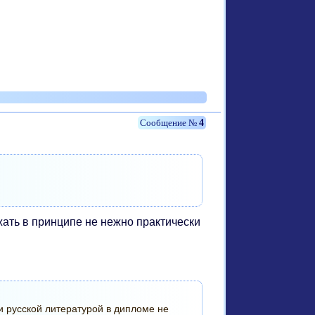
4
жать в принципе не нежно практически
 и русской литературой в дипломе не