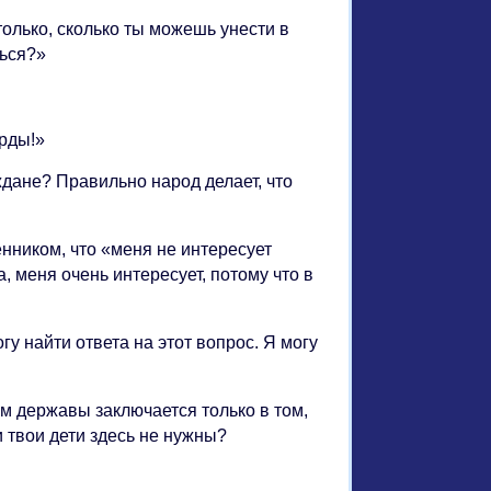
только, сколько ты можешь унести в
шься?»
рды!»
дане? Правильно народ делает, что
енником, что «меня не интересует
, меня очень интересует, потому что в
гу найти ответа на этот вопрос. Я могу
м державы заключается только в том,
и твои дети здесь не нужны?