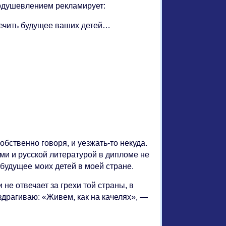
оодушевлением рекламирует:
печить будущее ваших детей…
обственно говоря, и уезжать-то некуда.
ьми и русской литературой в дипломе не
 будущее моих детей в моей стране.
 не отвечает за грехи той страны, в
здрагиваю: «Живем, как на качелях», —