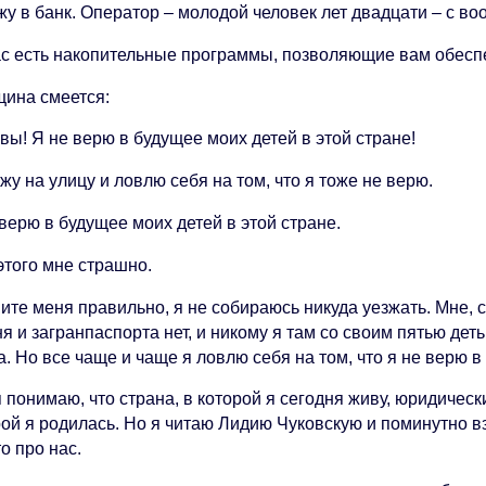
жу в банк. Оператор – молодой человек лет двадцати – с в
нас есть накопительные программы, позволяющие вам обес
ина смеется:
 вы! Я не верю в будущее моих детей в этой стране!
у на улицу и ловлю себя на том, что я тоже не верю.
верю в будущее моих детей в этой стране.
этого мне страшно.
те меня правильно, я не собираюсь никуда уезжать. Мне, с
я и загранпаспорта нет, и никому я там со своим пятью дет
. Но все чаще и чаще я ловлю себя на том, что я не верю в
я понимаю, что страна, в которой я сегодня живу, юридически
рой я родилась. Но я читаю Лидию Чуковскую и поминутно в
то про нас.