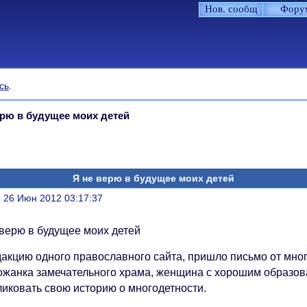
Нов. сообщ
Фору
сь
.
ерю в будущее моих детей
Я не верю в будущее моих детей
литься
, 26 Июн 2012 03:17:37
 верю в будущее моих детей
дакцию одного православного сайта, пришло письмо от мно
ожанка замечательного храма, женщина с хорошим образо
ликовать свою историю о многодетности.