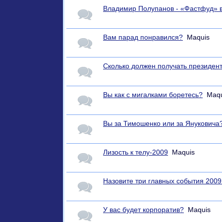
Владимир Полупанов - «Фастфуд» в
Вам парад понравился?
Maquis
Сколько должен получать президен
Вы как с мигалками боретесь?
Maqu
Вы за Тимошенко или за Януковича
Лизость к телу-2009
Maquis
Назовите три главных события 2009
У вас будет корпоратив?
Maquis