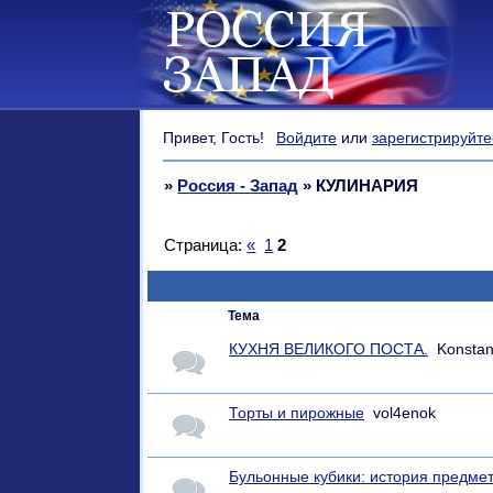
Привет, Гость!
Войдите
или
зарегистрируйте
»
Россия - Запад
»
КУЛИНАРИЯ
Страница:
«
1
2
Тема
КУХНЯ ВЕЛИКОГО ПОСТА.
Konstan
Торты и пирожные
vol4enok
Бульонные кубики: история предме