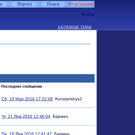
м
Портал
Поиск
Регистрация
Войти
АКТИВНЫЕ ТЕМЫ
Последнее сообщение
Сб, 19 Мар 2016 17:22:08
Konstantinys2
Чт, 21 Янв 2016 12:46:04
Бармен
Пн, 18 Янв 2016 12:41:47
Бармен