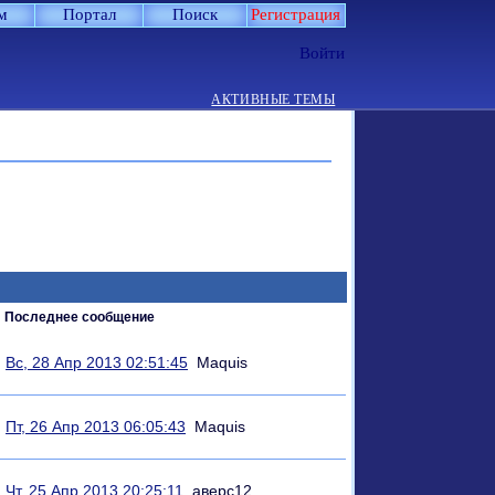
м
Портал
Поиск
Регистрация
Войти
АКТИВНЫЕ ТЕМЫ
Последнее сообщение
Вс, 28 Апр 2013 02:51:45
Maquis
Пт, 26 Апр 2013 06:05:43
Maquis
Чт, 25 Апр 2013 20:25:11
аверс12