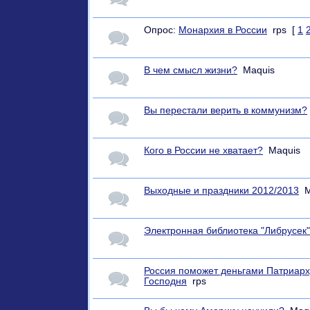
Опрос:
Монархия в России
rps
[
1
В чем смысл жизни?
Maquis
Вы перестали верить в коммунизм?
Кого в России не хватает?
Maquis
Выходные и праздники 2012/2013
M
Электронная библиотека "Либрусек
Россия поможет деньгами Патриар
Господня
rps