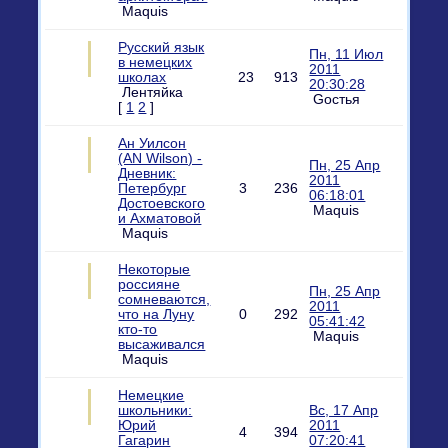
Maquis
Русский язык
Пн, 11 Июл
в немецких
2011
школах
23
913
20:30:28
Лентяйка
Gостья
[
1
2
]
Ан Уилсон
(AN Wilson) -
Пн, 25 Апр
Дневник:
2011
Петербург
3
236
06:18:01
Достоевского
Maquis
и Ахматовой
Maquis
Некоторые
россияне
Пн, 25 Апр
сомневаются,
2011
что на Луну
0
292
05:41:42
кто-то
Maquis
высаживался
Maquis
Немецкие
школьники:
Вс, 17 Апр
Юрий
2011
4
394
Гагарин
07:20:41